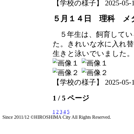
【学校の様子】 2025-05-14 
５月１４日 理科 メ
５年生は、飼育してい
た。きれいな水に入れ
生きと泳いでいました。
【学校の様子】 2025-05-14 
1 / 5 ページ
1
2
3
4
5
Since 2011/12 ©HIROSHIMA City All Rights Reserved.