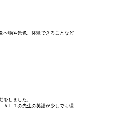
食べ物や景色、体験できることなど
動をしました。
、ＡＬＴの先生の英語が少しでも理