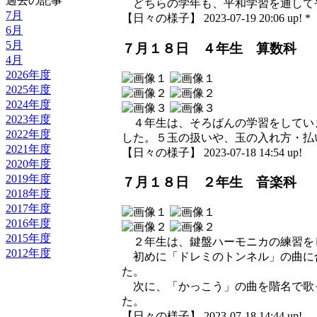
過去の記事
どちらの学年も、平和学習を通して
7月
【日々の様子】 2023-07-19 20:06 up! *
6月
5月
７月１８日 ４年生 算数科
4月
2026年度
2025年度
2024年度
2023年度
４年生は、そろばんの学習をしてい
2022年度
した。５玉の扱いや、玉の入れ方・払
2021年度
【日々の様子】 2023-07-18 14:54 up!
2020年度
2019年度
７月１８日 ２年生 音楽科
2018年度
2017年度
2016年度
2015年度
２年生は、鍵盤ハーモニカの練習を
2012年度
初めに「ドレミのトンネル」の曲に
た。
次に、「かっこう」の曲を階名で歌
た。
【日々の様子】 2023-07-18 14:44 up!