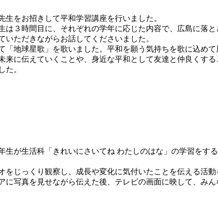
先生をお招きして平和学習講座を行いました。
生は３時間目に、それぞれの学年に応じた内容で、広島に落と
ていただきながらお話してくださいました。
て「地球星歌」を歌いました。平和を願う気持ちを歌に込めて
未来に伝えていくことや、身近な平和として友達と仲良くする
した。
生が生活科「きれいにさいてね わたしのはな」の学習をする
オをじっくり観察し、成長や変化に気付いたことを伝える活動
アに写真を見せながら伝えた後、テレビの画面に映して、みん