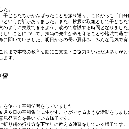
した。
、子どもたちががんばったことを振り返り、これからも「自分
いというお話がありました。また、挨拶の取組として子どもた
文のように実践できるよう、改めて意識する時間となりました
ほしいことについて、担当の先生が命を守ることや地域で過ご
命に聞いていました。明日からの長い夏休み、みんな元気で有
これまで本校の教育活動にご支援・ご協力をいただきありがと
します。
学習
」を使って平和学習をしていました。
８月６日の平和集会に生かすことができるような活動をしまし
意見発表文を書いている様子です。
に折り鶴の折り方を下学年に教える練習をしている様子です。