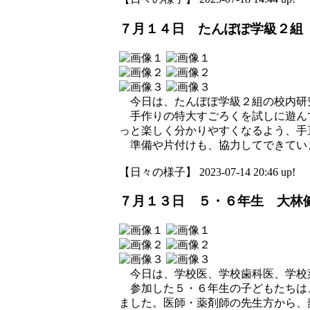
７月１４日 たんぽぽ学級２組
今日は、たんぽぽ学級２組の校内研
手作りの特大すごろくを試しに遊ん
っと楽しく分かりやすくなるよう、手
準備や片付けも、協力してできてい
【日々の様子】 2023-07-14 20:46 up!
７月１３日 ５・６年生 大林
今日は、学校医、学校歯科医、学校
参加した５・６年生の子どもたちは
ました。医師・薬剤師の先生方から、