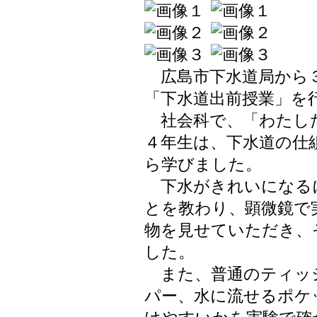
広島市下水道局から３
「下水道出前授業」を
社会科で、「わたし
４年生は、下水道の仕
ら学びました。
下水がきれいになる
とを教わり、顕微鏡で
物を見せていただき、
した。
また、普通のティッ
パー、水に流せるポケ