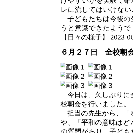
けやすいかを実験で確
レに流してはいけない
子どもたちは今後の
うと意識できたようで
【日々の様子】 2023-06-28
６月２７日 全校朝
今日は、久しぶりに全
校朝会を行いました。
担当の先生から、「
や、「平和の意味はど
の質問があり、子ども