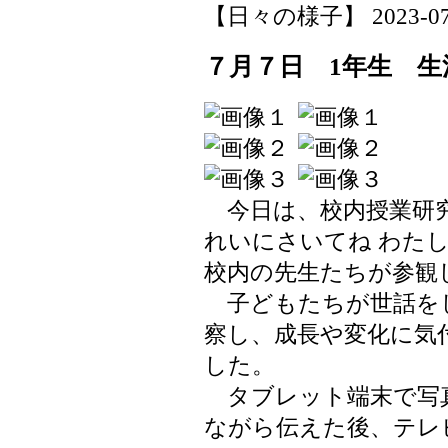
【日々の様子】 2023-07-11
７月７日 1年生 生
今日は、校内授業研究
れいにさいてね わた
校内の先生たちが参観
子どもたちが世話を
察し、成長や変化に気
した。
タブレット端末で写
ながら伝えた後、テレ