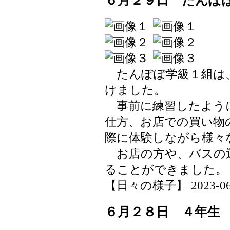
６月２９日 たんぽ
たんぽぽ学級１組は
けました。
事前に練習したよう
仕方、お店での買い物
際に体験しながら様々
お店の方や、バスの
ることができました。
【日々の様子】 2023-06-29
６月２８日 ４年生