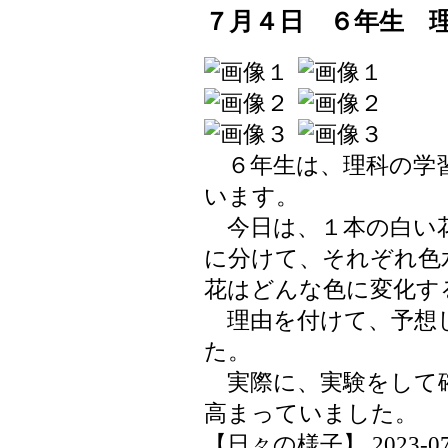
７月４日 ６年生 
６年生は、理科の学習
います。
今日は、１本の白い
に分けて、それぞれ色
花はどんな色に変化す
理由を付けて、予想
た。
実際に、実験をして
高まっていました。
【日々の様子】 2023-07-04