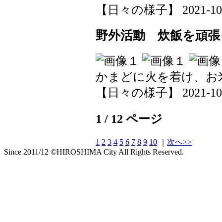
【日々の様子】 2021-10-20
野外活動 炊飯を頑張
かまどに火を着け、お
【日々の様子】 2021-10-19
1 / 12 ページ
1
2
3
4
5
6
7
8
9
10
｜
次へ>>
Since 2011/12 ©HIROSHIMA City All Rights Reserved.