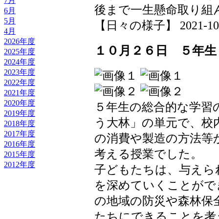
7月
後まで一生懸命取り組
6月
5月
【日々の様子】 2021-10-27
4月
2026年度
１０月２６日 ５年生
2025年度
2024年度
2023年度
2022年度
2021年度
2020年度
５年生の総合的な学習
2019年度
う大林」の単元で、校
2018年度
2017年度
の消費や製造の方法等
2016年度
考える授業でした。
2015年度
2012年度
子どもたちは、与えら
を深めていくことがで
の地域の防災や森林保
たちにできることを考