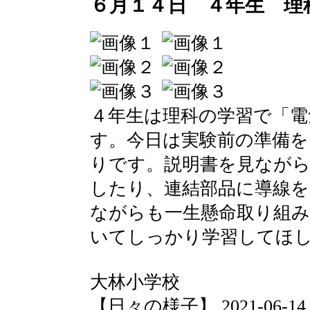
６月１４日 ４年生 理
４年生は理科の学習で「電
す。今日は実験前の準備を
りです。説明書を見ながら
したり、連結部品に導線
ながらも一生懸命取り組
いてしっかり学習してほ
大林小学校
【日々の様子】 2021-06-14 11