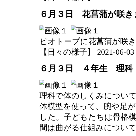
６月３日 花菖蒲が咲き
ビオトープに花菖蒲が咲
【日々の様子】 2021-06-03 12
６月３日 ４年生 理科
理科で体のしくみについ
体模型を使って、腕や足
した。子どもたちは骨格模
間は曲がる仕組みについ