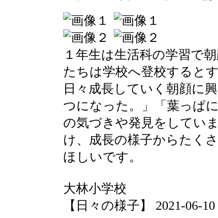
１年生は生活科の学習で朝
たちは学校へ登校すると
日々成長していく朝顔に興
つになった。」「葉っぱ
の気づきや発見をしてい
け、成長の様子からたく
ほしいです。
大林小学校
【日々の様子】 2021-06-10 10