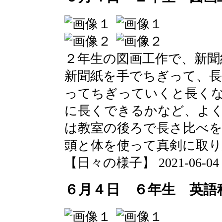
２年生の図画工作で、新聞
新聞紙を手でちぎって、
ってちぎっていくと長く
に長くできるかなど、よ
は教室の後ろで長さ比べ
頭と体を使って真剣に取
【日々の様子】 2021-06-04 13
６月４日 ６年生 英語