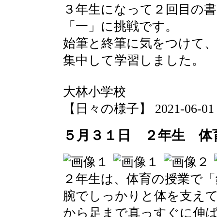
３年生になって２回目の書
「一」に挑戦です。
始筆と終筆に気をつけて
集中して学習しました。
大林小学校
【日々の様子】 2021-06-01 10
５月３１日 ２年生 体
２年生は、体育の授業で「
腕でしっかりと体を支え
から足まで真っすぐに伸