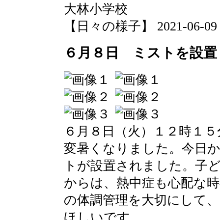
大林小学校
【日々の様子】 2021-06-09 14
６月８日 ミストを設置
６月８日（火）１２時１５
変暑くなりました。今日
トが設置されました。子
からは、熱中症も心配な
の体調管理を大切にして、
ほしいです。