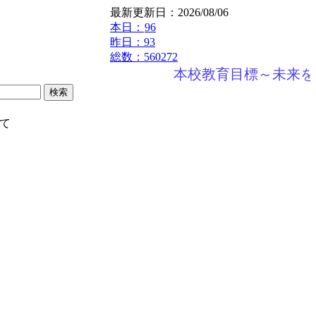
最新更新日：2026/08/06
本日：
96
昨日：93
総数：560272
本校教育目標～未来を
て