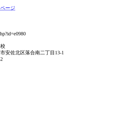
ムページ
学校
市安佐北区落合南二丁目13-1
62