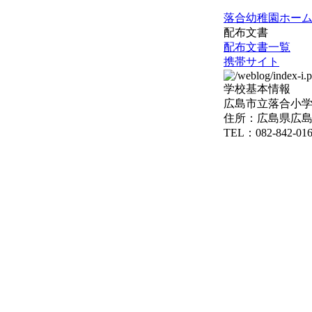
落合幼稚園ホー
配布文書
配布文書一覧
携帯サイト
学校基本情報
広島市立落合小
住所：広島県広島
TEL：082-842-01