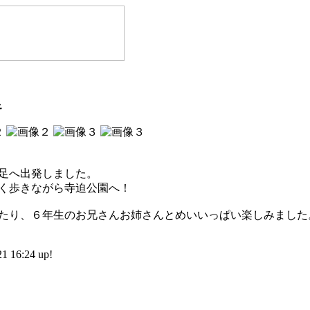
足
足へ出発しました。
く歩きながら寺迫公園へ！
たり、６年生のお兄さんお姉さんとめいいっぱい楽しみました
16:24 up!