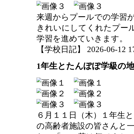
来週からプールでの学習
きれいにしてくれたプー
学習を進めていきます。
【学校日記】 2026-06-12 17:
1年生とたんぽぽ学級の
６月１１日（木）１年生
の高齢者施設の皆さんと