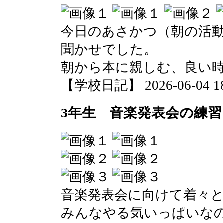
今日のあさかつ（朝の活
聞かせでした。
朝から本に親しむ、良い
【学校日記】 2026-06-04 18:
3年生 音楽発表会の練習
音楽発表会に向けて着々
みんなやる気いっぱいな