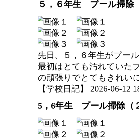
５，６年生 プール掃除
先日、５，６年生がプー
最初はとても汚れていた
の頑張りでとてもきれい
【学校日記】 2026-06-12 18:
5，6年生 プール掃除（