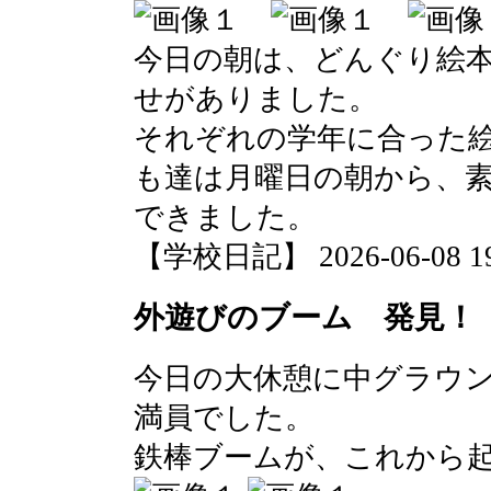
今日の朝は、どんぐり絵
せがありました。
それぞれの学年に合った
も達は月曜日の朝から、
できました。
【学校日記】 2026-06-08 19:
外遊びのブーム 発見！
今日の大休憩に中グラウ
満員でした。
鉄棒ブームが、これから