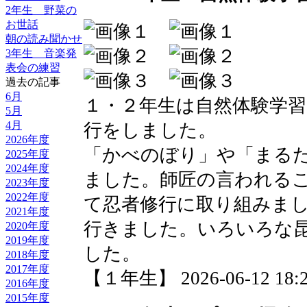
2年生 野菜の
お世話
朝の読み聞かせ
3年生 音楽発
表会の練習
過去の記事
6月
１・２年生は自然体験学
5月
4月
行をしました。
2026年度
「かべのぼり」や「まる
2025年度
2024年度
ました。師匠の言われる
2023年度
2022年度
て忍者修行に取り組みま
2021年度
行きました。いろいろな
2020年度
2019年度
した。
2018年度
2017年度
【１年生】 2026-06-12 18:2
2016年度
2015年度