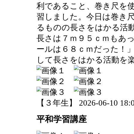
利であること、巻き尺を
習しました。今日は巻き
るものの長さをはかる活
長さは７ｍ９５ｃｍもあ
ールは６８ｃｍだった！
して長さをはかる活動を
【３年生】 2026-06-10 18:0
平和学習講座