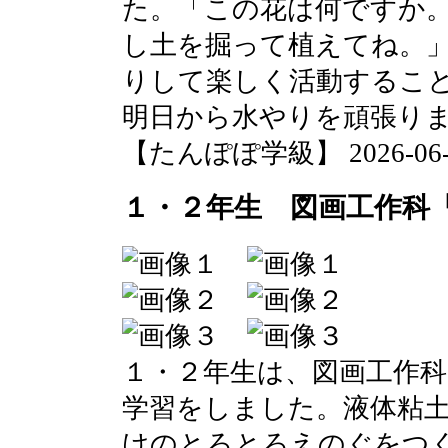
た。「この花は何ですか
し土を掘って植えてね。
りして楽しく活動するこ
明日から水やりを頑張り
【たんぽぽ学級】 2026-06-11 
１・２年生 図画工作科
１・２年生は、図画工作
学習をしました。液体粘
けのとろとろえのぐをつ