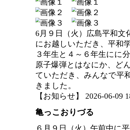
6月９日（火）広島平和文
にお越しいただき、平和
３年生と４～６年生にに
原子爆弾とはなにか、ど
ていただき、みんなで平
きました。
【お知らせ】 2026-06-09 18:
亀っこおりづる
６月９日（火）午前中に