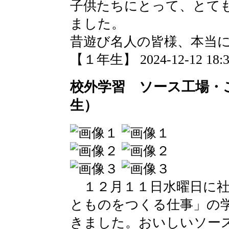
子供たちにとって、とて
ました。
昔遊び名人の皆様、本当
【１年生】 2024-12-12 18:38
校外学習 ソース工場・
生）
１２月１１日水曜日に社
とものをつくる仕事」の
きました。おいしいソー