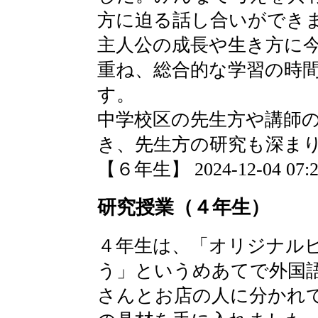
方に迫る話し合いができ
主人公の成長や生き方に
重ね、総合的な学習の時
す。
中学校区の先生方や講師
き、先生方の研究も深ま
【６年生】 2024-12-04 07:24
研究授業（４年生）
４年生は、「オリジナル
う」というめあてで外国
さんとお店の人に分かれ