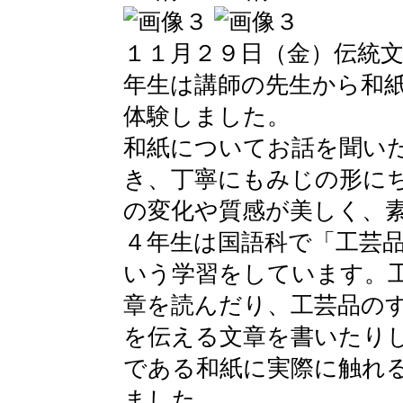
１１月２９日（金）伝統
年生は講師の先生から和
体験しました。
和紙についてお話を聞い
き、丁寧にもみじの形に
の変化や質感が美しく、
４年生は国語科で「工芸
いう学習をしています。
章を読んだり、工芸品の
を伝える文章を書いたり
である和紙に実際に触れ
ました。