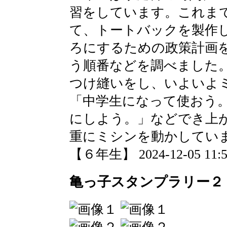
習をしています。これま
て、トートバックを製作
ろにするための政策計画
う順番などを調べました
つけ縫いをし、いよいよ
「中学生になって使おう
にしよう。」などでき上
重にミシンを動かしてい
【６年生】 2024-12-05 11:52
亀っ子スタンプラリー２