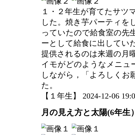
１・２年生が育てたサツ
した。焼き芋パーティを
っていたので給食室の先
ーとして給食に出してい
提供されるのは来週の月
イモがどのようなメニュ
しながら，「よろしくお
た。
【１年生】 2024-12-06 19:04
月の見え方と太陽(6年生