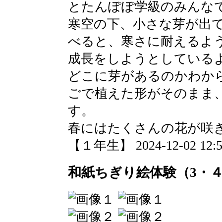
とたんぽぽ学級のみんな
寒空の下、小さな芽が出
べると、寒さに耐えるよ
成長をしようとしている
どこに芽があるのかわか
ごで植えた形がそのまま
す。
春にはたくさんの花が咲
【１年生】 2024-12-02 12:54
和紙ちぎり絵体験（3・