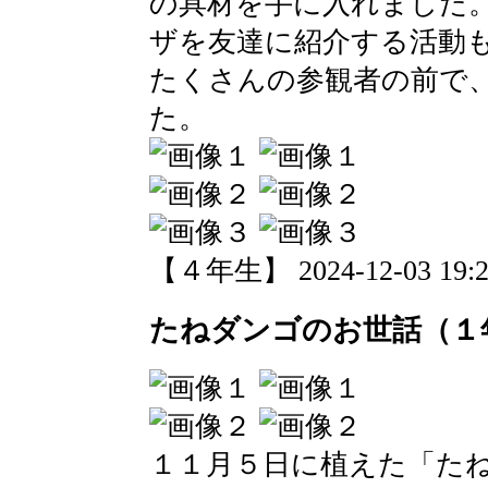
の具材を手に入れました
ザを友達に紹介する活動
たくさんの参観者の前で
た。
【４年生】 2024-12-03 19:23
たねダンゴのお世話（１
１１月５日に植えた「た