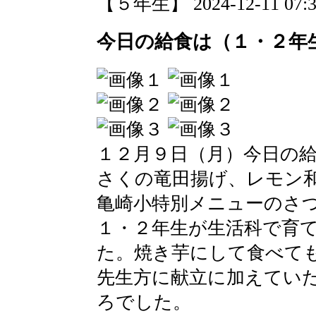
【５年生】 2024-12-11 07:35
今日の給食は（１・２年
１２月９日（月）今日の
さくの竜田揚げ、レモン
亀崎小特別メニューのさ
１・２年生が生活科で育
た。焼き芋にして食べて
先生方に献立に加えてい
ろでした。