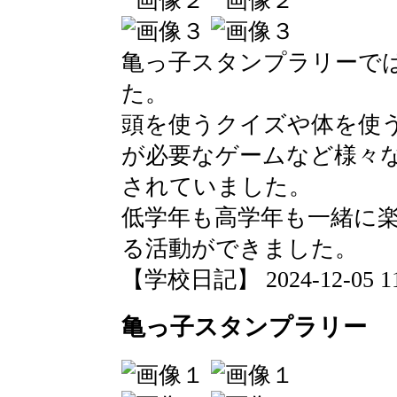
亀っ子スタンプラリーで
た。
頭を使うクイズや体を使
が必要なゲームなど様々
されていました。
低学年も高学年も一緒に
る活動ができました。
【学校日記】 2024-12-05 11:
亀っ子スタンプラリー