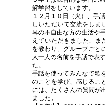
解学習をしています。
１２月１０日（火）、手
しいただいて交流をしま
耳の不自由な方の生活や
えていただきました。ま
を教わり、グループごと
人一人の名前を手話で表
た。
手話を使ってみんなで歌
のことを学び、感じるこ
には、たくさんの質問が
ました。