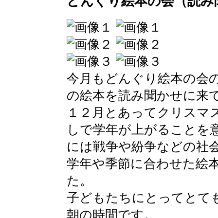
どんぐり絵本の会（読み
今月もどんぐり絵本の会
の絵本を読み聞かせに来
１２月とあってクリスマ
しで学年が上がることを
には戦争や紛争などの社
学年や季節に合わせた絵
た。
子どもたちにとってとて
朝の時間です。