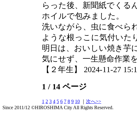
らった後、新聞紙でくる
ホイルで包みました。
洗いながら、虫に食べら
ような根っこに気付いた
明日は、おいしい焼き芋
気にせず、一生懸命作業
【２年生】 2024-11-27 15:16
1 / 14 ページ
1
2
3
4
5
6
7
8
9
10
｜
次へ>>
Since 2011/12 ©HIROSHIMA City All Rights Reserved.