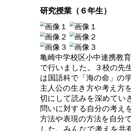
研究授業（６年生）
亀崎中学校区小中連携教
で行いました。３校の先
は国語科で「海の命」の
主人公の生き方や考え方
切にして読みを深めてい
問いに対する自分の考え
方法や表現の方法を自分
した。みんなで考えを共