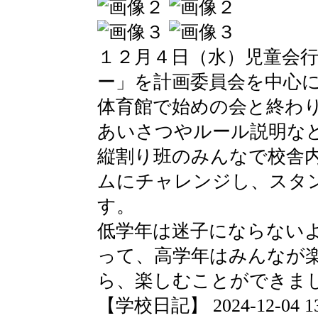
１２月４日（水）児童会
ー」を計画委員会を中心
体育館で始めの会と終わ
あいさつやルール説明な
縦割り班のみんなで校舎
ムにチャレンジし、スタ
す。
低学年は迷子にならない
って、高学年はみんなが
ら、楽しむことができま
【学校日記】 2024-12-04 13: