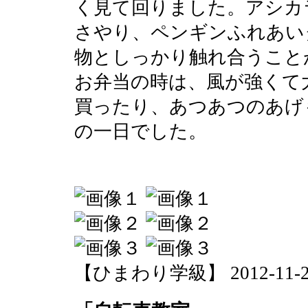
く見て回りました。アシカ
さやり、ペンギンふれあい
物としっかり触れ合うこと
お弁当の時は、風が強くて
買ったり、あつあつのあげ
の一日でした。
【ひまわり学級】 2012-11-29 