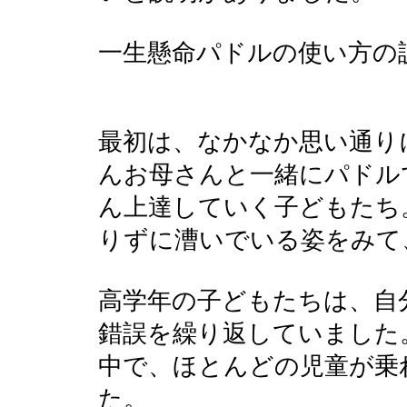
一生懸命パドルの使い方の
最初は、なかなか思い通り
んお母さんと一緒にパドル
ん上達していく子どもたち
りずに漕いでいる姿をみて
高学年の子どもたちは、自
錯誤を繰り返していました
中で、ほとんどの児童が乗
た。