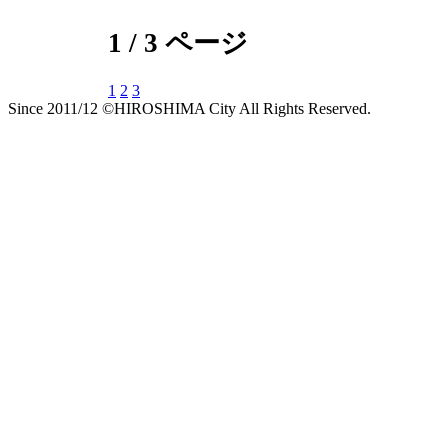
1 / 3 ページ
1
2
3
Since 2011/12 ©HIROSHIMA City All Rights Reserved.