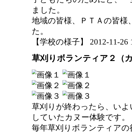
ました。
地域の皆様、ＰＴＡの皆様
た。
【学校の様子】 2012-11-26 12
草刈りボランティア２（
草刈りが終わったら、いよ
していたカヌー体験です。
毎年草刈りボランティアの