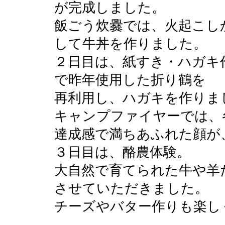
が完成しました。
飯ごう炊爨では、火起こし
して牛丼を作りました。
２日目は、紙すき・ハガキ
で昨年使用した折り鶴を
再利用し、ハガキを作りま
キャンプファイヤーでは、
達成感で満ちあふれた顔が
３日目は、酪農体験。
大自然で育てられた牛や羊
させていただきました。
チーズやバター作りも楽し