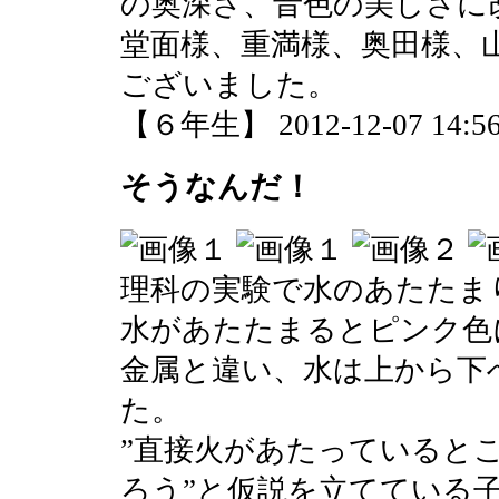
の奥深さ、音色の美しさに
堂面様、重満様、奥田様、
ございました。
【６年生】 2012-12-07 14:56
そうなんだ！
理科の実験で水のあたたま
水があたたまるとピンク色
金属と違い、水は上から下
た。
”直接火があたっていると
ろう”と仮説を立てている