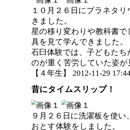
１０月２６日にプラネタリ
きました。
星の移り変わりや教科書で
具を見て学んできました。
石臼体験では、子どもたち
のが重く苦労していた姿が
【４年生】 2012-11-29 17:44
昔にタイムスリップ！
９月２６日に洗濯板を使い
おとす体験をしました。