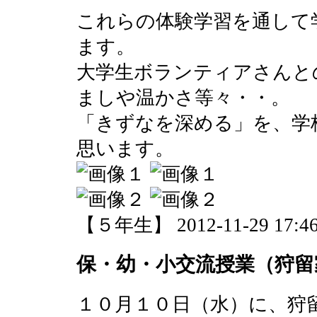
これらの体験学習を通して
ます。
大学生ボランティアさんと
ましや温かさ等々・・。
「きずなを深める」を、学
思います。
【５年生】 2012-11-29 17:46
保・幼・小交流授業（狩留
１０月１０日（水）に、狩