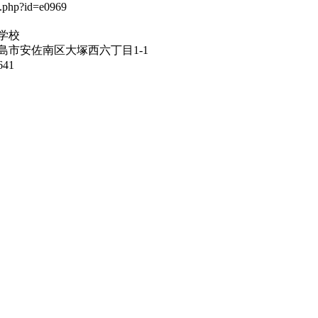
学校
島市安佐南区大塚西六丁目1-1
641