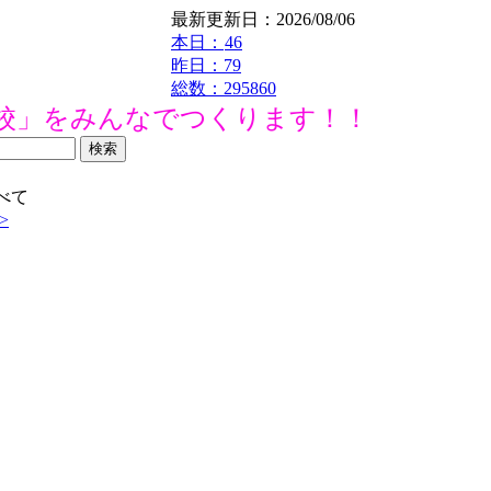
最新更新日：2026/08/06
本日：
46
昨日：79
総数：295860
校」をみんなでつくります！！
べて
>