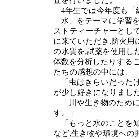
査を行いました。
4年生では今年度も「
「水」をテーマに学習を
ストティーチャーとし
に来ていただき,防火用
の水質を,試薬を使用し
体数を分析したりする
たちの感想の中には,
「虫はきらいだったけ
が少し好きになりまし
「川や生き物のために
す。」
「もっと水のことを知
など,生き物や環境への