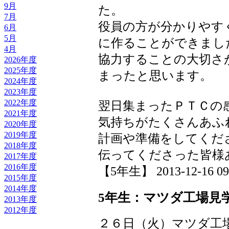
9月
た。
7月
役員の方が分かりやす
6月
5月
に作ることができまし
4月
協力することの大切さ
2026年度
2025年度
まったと思います。
2024年度
2023年度
2022年度
翌日集まったＰＴＣの
2021年度
気持ちがたくさんあふ
2020年度
2019年度
計画や準備をしてくだ
2018年度
伝ってくださった皆様
2017年度
2016年度
【5年生】 2013-12-16 09:
2015年度
2014年度
5年生：マツダ工場見
2013年度
2012年度
２６日（火）マツダ工