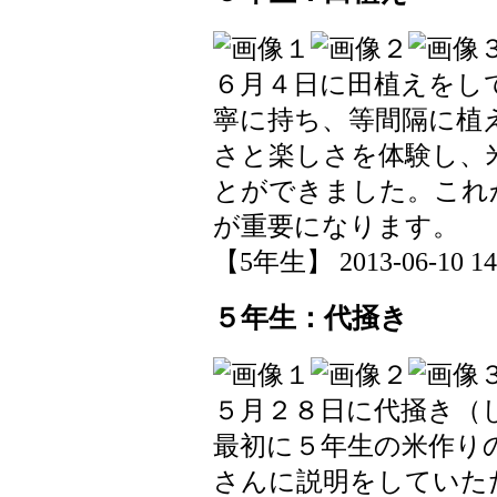
６月４日に田植えをし
寧に持ち、等間隔に植
さと楽しさを体験し、
とができました。これ
が重要になります。
【5年生】 2013-06-10 14:
５年生：代掻き
５月２８日に代掻き（
最初に５年生の米作り
さんに説明をしていた