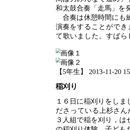
和太鼓合奏「走馬」を
合奏は休憩時間にも練
演奏をすることができ
て歌いました。すばら
【5年生】 2013-11-20 15:
稲刈り
１６日に稲刈りをしま
ださっている上杉さん
３人組で稲を刈り，は
の稲刈り体験，子ども