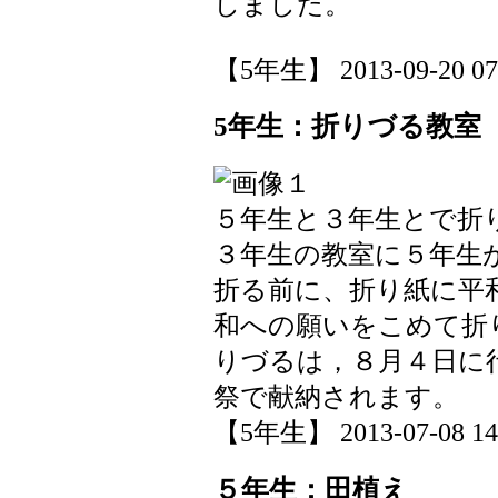
しました。
【5年生】 2013-09-20 07:
5年生：折りづる教室
５年生と３年生とで折
３年生の教室に５年生
折る前に、折り紙に平
和への願いをこめて折
りづるは，８月４日に
祭で献納されます。
【5年生】 2013-07-08 14:
５年生：田植え