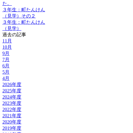
た。
３年生：町たんけん
（見学）その２
３年生：町たんけん
（見学）
過去の記事
11月
10月
9月
7月
6月
5月
4月
2026年度
2025年度
2024年度
2023年度
2022年度
2021年度
2020年度
2019年度