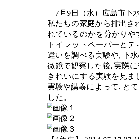
7月9日（水）広島市下水
私たちの家庭から排出さ
れているのかを分かりや
トイレットペーパーとテ
違いを調べる実験や, 下
微鏡で観察した後, 実際
きれいにする実験を見ま
実験や講義によって, と
した。