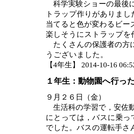
科学実験ショーの最後に
トラップ作りがありました
当てると色が変わるビーズ
楽しそうにストラップを
たくさんの保護者の方に
うございました。
【4年生】 2014-10-16 06:52
１年生：動物園へ行っ
９月２６日（金）
生活科の学習で，安佐動
にとっては，バスに乗っ
でした。バスの運転手さ