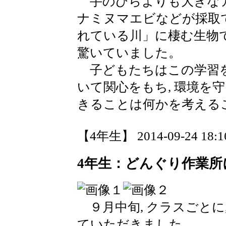
手のひらよりも大きな
ナミヌマエビなどが採取で
れている川」に棲む生物
驚いていました。
子どもたちはこの学習を
いて関心をもち, 環境を
きることは何かを考える
【4年生】 2014-09-24 18:16
4年生：どんぐり作業
９月中旬, クラスごとに
ていただきました。