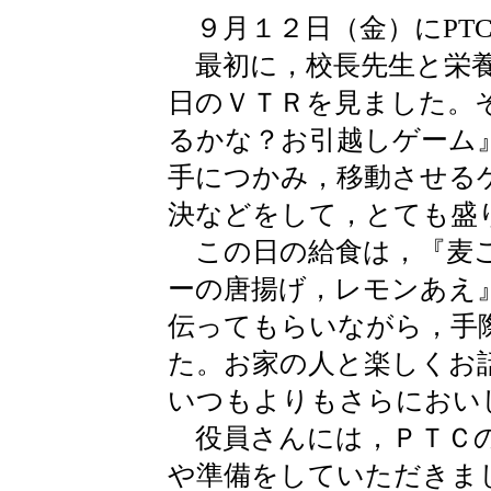
９月１２日（金）にPT
最初に，校長先生と栄養
日のＶＴＲを見ました。
るかな？お引越しゲーム
手につかみ，移動させる
決などをして，とても盛
この日の給食は，『麦ご
ーの唐揚げ，レモンあえ
伝ってもらいながら，手
た。お家の人と楽しくお
いつもよりもさらにおい
役員さんには，ＰＴＣの
や準備をしていただきま