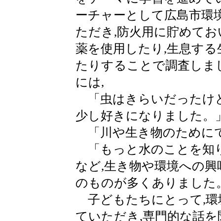
ーチャーとして広島市環
ただき,防火用に貯めてお
薬を使用したり,生息す
たりすることで調査しま
には,
「虫はきらいだったけど
少し好きになりました。
「川や生き物のために
「もっと水のことを知
など,生き物や環境への
のものが多くありました
子どもたちにとって,環
ていただき,専門的な話を