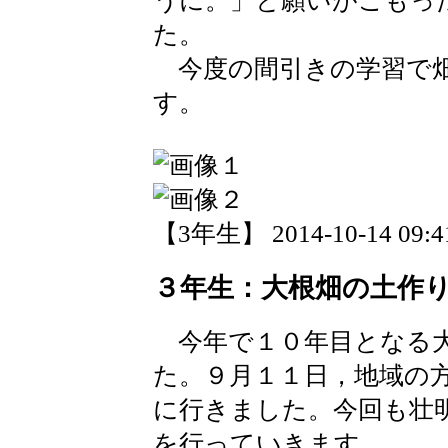
うに。」と願いがこもっ
た。
今度の間引きの学習で畑
す。
【3年生】 2014-10-14 09:41
３年生：大根畑の土作
今年で１０年目となる大
た。９月１１日，地域の
に行きました。今回も壮
を行っていきます。