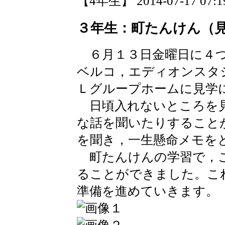
【4年生】 2014-07-17 07:19
３年生：町たんけん（
６月１３日金曜日に４つ
ベルコ，エディオンスタ
Ｌグループホームに見学
日頃入れないところを見
な話を聞いたりすること
を聞き，一生懸命メモを
町たんけんの学習で，こ
ることができました。こ
準備を進めていきます。