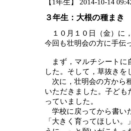
【1年生】 2014-10-14 09:42
３年生：大根の種まき
１０月１０日（金）に，
今回も壮明会の方に手伝
まず，マルチシートに自
した。そして，草抜きを
次に，壮明会の方から種
いただきました。子ども
っていました。
学校に戻ってから書いた
「大きく育ってほしい。