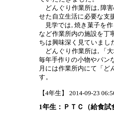
どんぐり作業所は, 障害
せた自立生活に必要な支
見学では, 焼き菓子を
など作業所内の施設を丁寧
ちは興味深く見ていまし
どんぐり作業所は, 「
毎年手作りの小物やパンな
月には作業所内にて「ど
す。
【4年生】 2014-09-23 06:50
1年生：ＰＴＣ（給食試