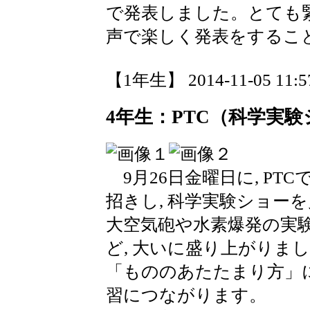
で発表しました。とても
声で楽しく発表をするこ
【1年生】 2014-11-05 11:57
4年生：PTC（科学実
9月26日金曜日に, PT
招きし, 科学実験ショー
大空気砲や水素爆発の実験
ど, 大いに盛り上がりま
「もののあたたまり方」に
習につながります。