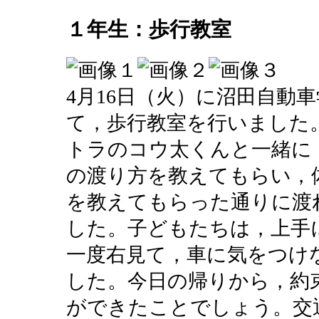
１年生：歩行教室
4月16日（火）に沼田自動
て，歩行教室を行いました
トラのコウ太くんと一緒に
の渡り方を教えてもらい，
を教えてもらった通りに渡
した。子どもたちは，上手
一度右見て，車に気をつけ
した。今日の帰りから，約
ができたことでしょう。交