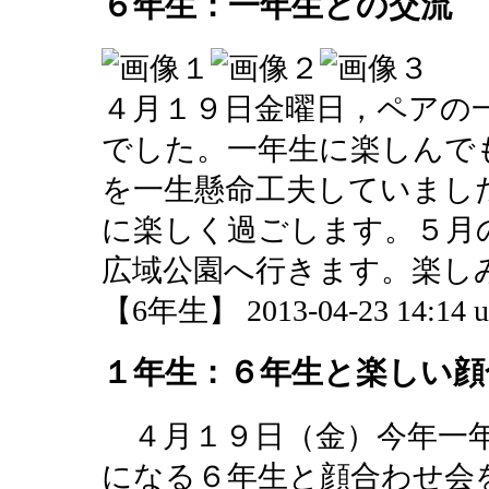
６年生：一年生との交流
４月１９日金曜日，ペアの
でした。一年生に楽しんで
を一生懸命工夫していまし
に楽しく過ごします。５月
広域公園へ行きます。楽し
【6年生】 2013-04-23 14:14 u
１年生：６年生と楽しい顔
４月１９日（金）今年一年
になる６年生と顔合わせ会