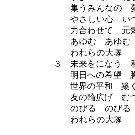
集うみんなの 夢
やさしい心 いつ
力合わせて 元気
あゆむ あゆむ
われらの大塚
３ 未来をになう 私
明日への希望 胸
世界の平和 築く
友の輪広げ むつ
のびる のびる
われらの大塚