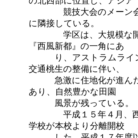
の北西部に位置し、アジア
競技大会のメーン会場
に隣接している。
学区は、大規模な開発
『西風新都』の一角にあ
り、アストラムライン
交通桃生の整備に伴い、
急激に住地化が進んだ
あり、自然豊かな田園
風景が残っている。
平成１５年４月、西方
学校が本校より分離開校
した。平成１７年度以降