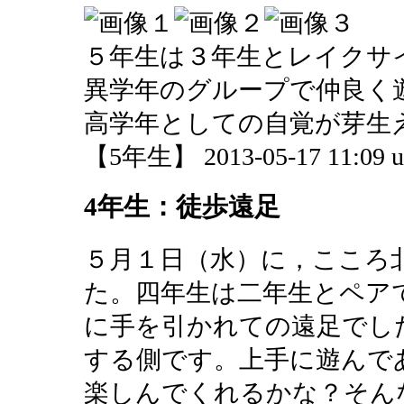
５年生は３年生とレイクサ
異学年のグループで仲良く
高学年としての自覚が芽生
【5年生】 2013-05-17 11:09 u
4年生：徒歩遠足
５月１日（水）に，こころ
た。四年生は二年生とペア
に手を引かれての遠足でし
する側です。上手に遊んで
楽しんでくれるかな？そん