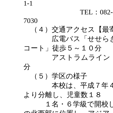
1-1
TEL：082-848-664
7030
（４）交通アクセス【最
広電バス「せせらぎ公
コート」徒歩５～１０分
アストラムライン「大
分
（５）学区の様子
本校は、平成７年４月
より分離し、児童数１８
１名・６学級で開校し