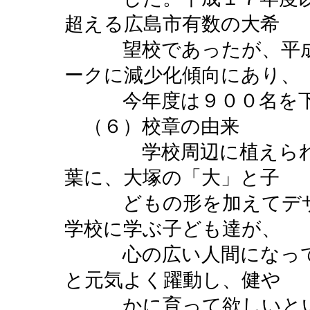
超える広島市有数の大希
望校であったが、平成
ークに減少化傾向にあり、
今年度は９００名を下
（６）校章の由来
学校周辺に植えられて
葉に、大塚の「大」と子
どもの形を加えてデザ
学校に学ぶ子ども達が、
心の広い人間になって
と元気よく躍動し、健や
かに育って欲しいとい