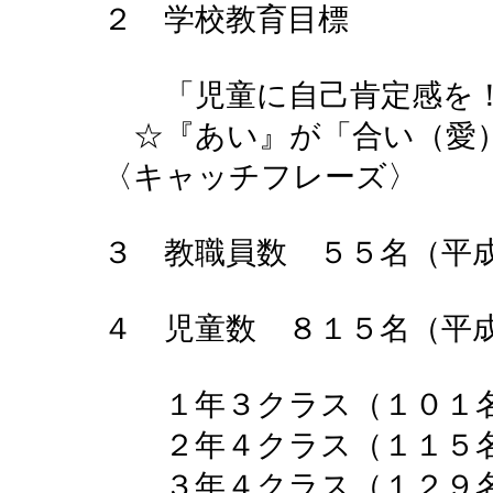
２ 学校教育目標
「児童に自己肯定感を
☆『あい』が「合い（愛
〈キャッチフレーズ〉
３ 教職員数 ５５名（平
４ 児童数 ８１５名（平
１年３クラス（１０１
２年４クラス（１１５
３年４クラス（１２９