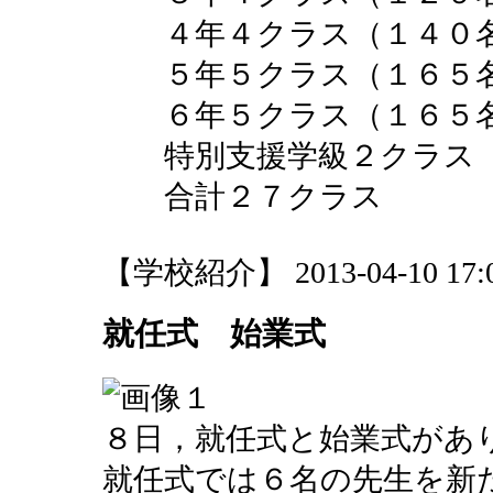
４年４クラス（１４０
５年５クラス（１６５
６年５クラス（１６５
特別支援学級２クラス（
合計２７クラス
【学校紹介】 2013-04-10 17:00
就任式 始業式
８日，就任式と始業式があ
就任式では６名の先生を新