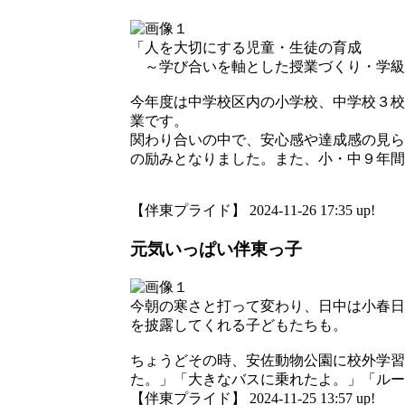
「人を大切にする児童・生徒の育成
～学び合いを軸とした授業づくり・学級
今年度は中学校区内の小学校、中学校３校
業です。
関わり合いの中で、安心感や達成感の見ら
の励みとなりました。また、小・中９年間
【伴東プライド】 2024-11-26 17:35 up!
元気いっぱい伴東っ子
今朝の寒さと打って変わり、日中は小春日
を披露してくれる子どもたちも。
ちょうどその時、安佐動物公園に校外学習
た。」「大きなバスに乗れたよ。」「ルー
【伴東プライド】 2024-11-25 13:57 up!