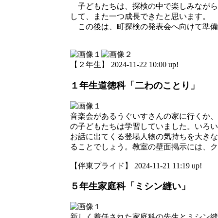
子どもたちは、探検の中で楽しみながら
して、また一つ成長できたと思います。
この後は、町探検の発表会へ向けて準備
【２年生】 2024-11-22 10:00 up!
１年生道徳科「二わのことり」
音楽会があるうぐいすさんの家に行くか、
の子どもたちは学習していました。いろい
お話に出てくる登場人物の気持ちを大きな
ることでしょう。教室の壁面掲示には、ク
【伴東プライド】 2024-11-21 11:19 up!
５年生家庭科「ミシン縫い」
新しく着任された家庭科の先生とミシン縫