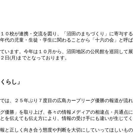
１０校が連携・交流を図り、「沼田のまちづくり」に寄与する
年代の児童・生徒・学生に関わることから「十六の会」と呼ば
ています。今年は１０月から、沼田地区の公民館を巡回して展
２日(月)までとなっております。
くらし」
では、２５年ぶり７度目の広島カープリーグ優勝の報道が流れ
グ優勝」を取り上げ、各々の情報メディアの相違点・共通点に
とを伝えても伝え方により、情報の受け手にも違いが生じてく
報と正しく向き合う態度や判断を大切にしていってほしいもの