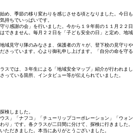
始め、季節の移り変わりを感じさせる頃となりました。今日も
気持ちでいっぱいです。
守り感謝の会」を行いました。今から１９年前の１１月２２日
はできません。毎月２２日を「子ども安全の日」と定め、地域
地域見守り隊のみなさま、保護者の方々が、登下校の見守りや
ださっています。心より御礼申し上げます。「自分の命を守る
ラスでは、３年生による「地域安全マップ」紹介が行われまし
さっている箇所、インタビュー等が伝えられていました。
探検しました。
ウス」「ナフコ」「チューリップコーポレーション」「ウォン
わり」です。各クラスが二日間に分けて、探検に行きました。
いただきました。本当にありがとうございました。