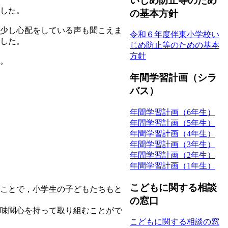
いじめ防止等のため
した。
の基本方針
少し心配をしている声も聞こえま
令和６年度伴東小学校い
した。
じめ防止等のための基本
方針
。
年間学習計画（シラ
バス）
年間学習計画（6年生）
年間学習計画（5年生）
年間学習計画（4年生）
年間学習計画（3年生）
年間学習計画（2年生）
年間学習計画（1年生）
こどもに関する相談
ことで，小学生の子どもたちもと
の窓口
味関心を持って取り組むことがで
こどもに関する相談の窓