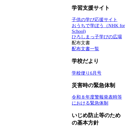
学習支援サイト
子供の学び応援サイト
おうちで学ぼう（NHK for
School)
ひろしまっ子学びの広場
配布文書
配布文書一覧
学校だより
学校便り6月号
災害時の緊急体制
令和８年度警報発表時等
における緊急体制
いじめ防止等のため
の基本方針