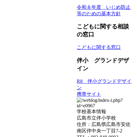
令和８年度 いじめ防止
等のための基本方針
こどもに関する相談
の窓口
こどもに関する窓口
伴小 グランドデザ
イン
R8 伴小グランドデザイ
ン
携帯サイト
学校基本情報
広島市立伴小学校
住所：広島県広島市安佐
南区伴中央一丁目7-2