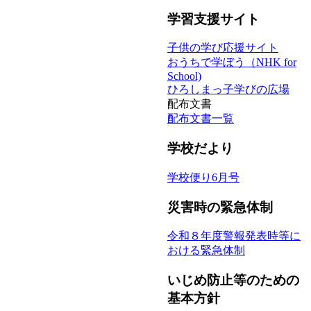
学習支援サイト
子供の学び応援サイト
おうちで学ぼう（NHK for
School)
ひろしまっ子学びの広場
配布文書
配布文書一覧
学校だより
学校便り6月号
災害時の緊急体制
令和８年度警報発表時等に
おける緊急体制
いじめ防止等のための
基本方針