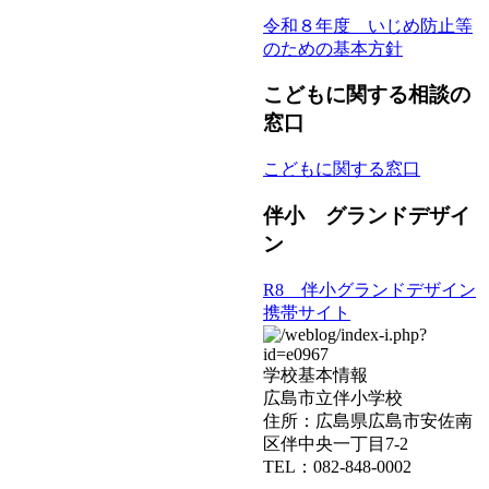
令和８年度 いじめ防止等
のための基本方針
こどもに関する相談の
窓口
こどもに関する窓口
伴小 グランドデザイ
ン
R8 伴小グランドデザイン
携帯サイト
学校基本情報
広島市立伴小学校
住所：広島県広島市安佐南
区伴中央一丁目7-2
TEL：082-848-0002