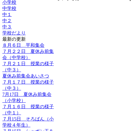
小学校
中学校
中１
中２
中３
学校だより
最新の更新
８月６日 平和集会
７月２２日 夏休み前集
会（中学校）
７月２１日 授業の様子
（中３）
夏休み前集会あいさつ
７月１７日 授業の様子
（中３）
7月17日 夏休み前集会
（小学校）
７月１６日 授業の様子
（中１）
７月15日 そろばん（小
学校４年生）