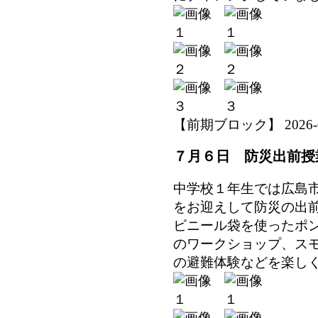
【前期ブロック】 2026-07-
７月６日 防災出前授
中学校１年生では広島
をお迎えして防災の出
ビニール袋を使ったポ
のワークショップ、ス
の避難体験などを楽し