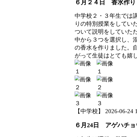
６月２４日 香水作り
中学校２・３年生では
りの特別授業をしてい
ついて説明をしていた
中から３つを選択し、
の香水を作りました。
がって生徒はとても嬉
【中学校】 2026-06-24 18
６月24日 アゲハチ