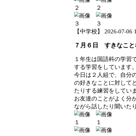
【中学校】 2026-07-06 18
７月６日 すきなこと
１年生は国語科の学習
する学習をしています
今日は２人組で、自分
の好きなことに対して
たりする練習をしてい
お友達のことがよく分
ながら話したり聞いた