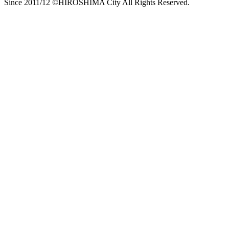
Since 2011/12 ©HIROSHIMA City All Rights Reserved.