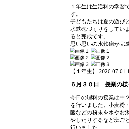
１年生は生活科の学習
す。
子どもたちは夏の遊び
水鉄砲づくりをしてい
ると完成です。
思い思いの水鉄砲が完
【１年生】 2026-07-01 15
６月３０日 授業の様
今日の理科の授業は中
を行いました。小麦粉
酸などの粉末を水やお
やしたりするなど班ご
行いました。