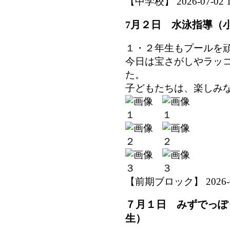
【中学校】 2026-07-02 14
7月２日 水泳指導（
１・２年生もプールを
今日は宝さがしやラッ
た。
子どもたちは、楽しみ
【前期ブロック】 2026-07-
７月１日 みずでっぽ
生）