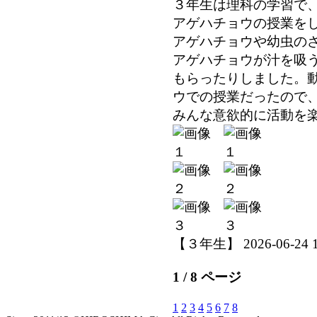
３年生は理科の学習で
アゲハチョウの授業を
アゲハチョウや幼虫の
アゲハチョウが汁を吸
もらったりしました。
ウでの授業だったので
みんな意欲的に活動を
【３年生】 2026-06-24 18
1 / 8 ページ
1
2
3
4
5
6
7
8