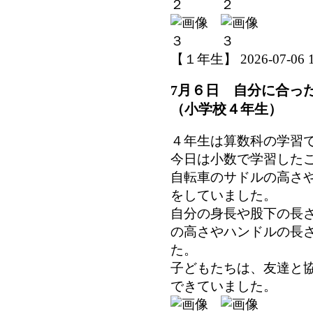
【１年生】 2026-07-06 14
7月６日 自分に合っ
（小学校４年生）
４年生は算数科の学習
今日は小数で学習した
自転車のサドルの高さ
をしていました。
自分の身長や股下の長
の高さやハンドルの長
た。
子どもたちは、友達と
できていました。