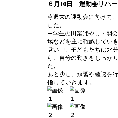
６月10日 運動会リハ
今週末の運動会に向けて
した。
中学生の田楽ばやし・開
場などを主に確認してい
暑い中、子どもたちは水
ら、自分の動きをしっか
た。
あと少し、練習や確認を
指していきます。