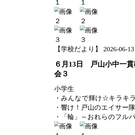
【学校だより】 2026-06-13 14
６月13日 戸山小中一
会３
小学生
・みんなで輝け☆キラキ
・響け！戸山のエイサー隊
・「輪」～おれらのフル