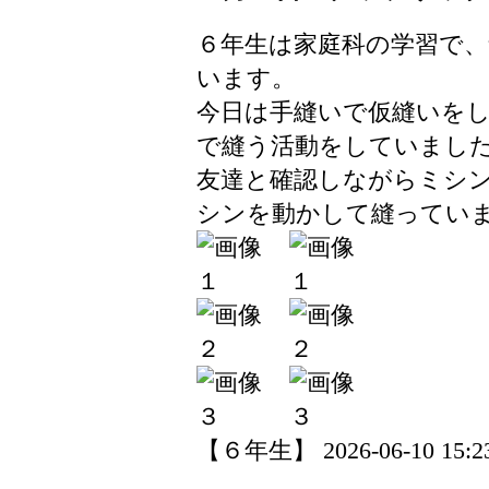
６年生は家庭科の学習で
います。
今日は手縫いで仮縫いを
で縫う活動をしていまし
友達と確認しながらミシ
シンを動かして縫ってい
【６年生】 2026-06-10 15:23