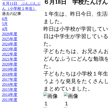
６月18日 学校たんけ
６月11日 ぶんぶんぶ
ん（小学校１年生）
１年生は、昨日今日、生
過去の記事
6月
ました。
5月
昨日は小学校が学習して
4月
2026年度
日は中学生が学習してい
2025年度
た。
2024年度
2023年度
子どもたちは、お兄さん
2022年度
どんなふうにどんな勉強
2021年度
2020年度
た。
2019年度
子どもたちは小学校１年
2018年度
2017年度
うような発見をたくさん
2016年度
まとめていました。
2015年度
2014年度
2013年度