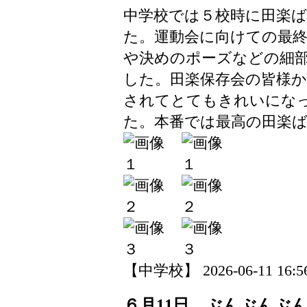
中学校では５校時に田楽
た。運動会に向けての最
や決めのポーズなどの細
した。田楽保存会の皆様
されてとてもきれいにな
た。本番では最高の田楽
【中学校】 2026-06-11 16:56
６月11日 ぶんぶんぶ