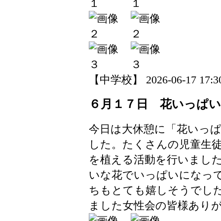
【中学校】 2026-06-17 17:30
６月１７日 花いっぱ
今日は大休憩に「花いっ
した。たくさんの児童生
を植える活動を行いまし
いな花でいっぱいになっ
ちもとても嬉しそうでし
ました女性会の皆様あり