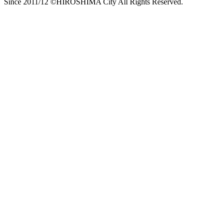
Since 2011/12 ©HIROSHIMA City All Rights Reserved.