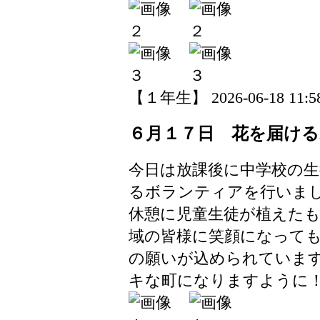
【１年生】 2026-06-18 11:58
６月１７日 花を届け
今日は放課後に中学校の生
るボランティアを行いま
休憩に児童生徒が植えた
域の皆様に笑顔になって
の願いが込められていま
キな町になりますように