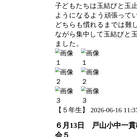
子どもたちは玉結びと玉
ようになるよう頑張って
どちらも慣れるまでは難
ながら集中して玉結びと
ました。
【５年生】 2026-06-16 11:37
６月13日 戸山小中一
会５