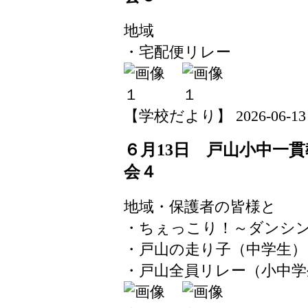
地域
・宅配便リレー
【学校だより】 2026-06-13 14
６月13日 戸山小中一
会４
地域・保護者の皆様と
・ちぇっこり！～ダンシ
・戸山の走り子（中学生）
・戸山全員リレー（小中学