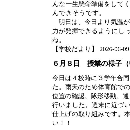
んな一生懸命準備をして
んできそうです。
明日は、今日より気温が
力が発揮できるようにし
ね。
【学校だより】 2026-06-09 19
６月８日 授業の様子（
今日は４校時に３学年合
た。雨天のため体育館で
位置の確認、隊形移動、通
行いました。週末に近づ
仕上げの取り組みです。
い！！