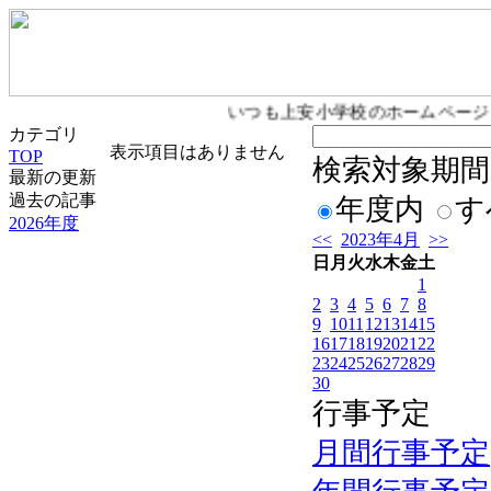
いつも上安小学校のホームページ
カテゴリ
表示項目はありません
TOP
検索対象期間
最新の更新
過去の記事
年度内
す
2026年度
<<
2023年4月
>>
日
月
火
水
木
金
土
1
2
3
4
5
6
7
8
9
10
11
12
13
14
15
16
17
18
19
20
21
22
23
24
25
26
27
28
29
30
行事予定
月間行事予定