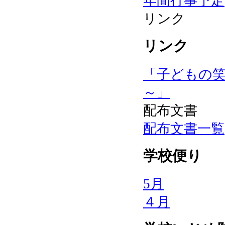
年間行事予定
リンク
リンク
「子どもの
～」
配布文書
配布文書一覧
学校便り
5月
４月