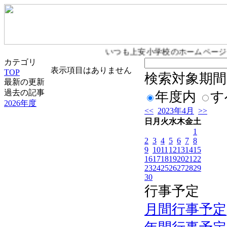
いつも上安小学校のホームページ
カテゴリ
表示項目はありません
TOP
検索対象期間
最新の更新
過去の記事
年度内
す
2026年度
<<
2023年4月
>>
日
月
火
水
木
金
土
1
2
3
4
5
6
7
8
9
10
11
12
13
14
15
16
17
18
19
20
21
22
23
24
25
26
27
28
29
30
行事予定
月間行事予定