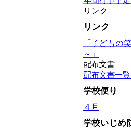
年間行事予定
リンク
リンク
「子どもの
～」
配布文書
配布文書一覧
学校便り
４月
学校いじめ