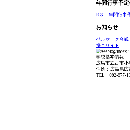
年間行事予定
R３ 年間行事
お知らせ
ベルマーク台紙
携帯サイト
学校基本情報
広島市立古市小
住所：広島県広島
TEL：082-877-1