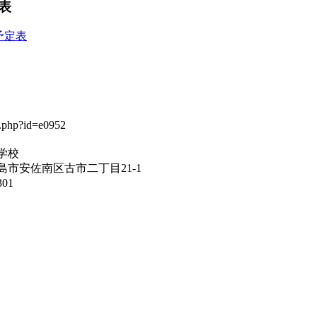
表
予定表
学校
市安佐南区古市二丁目21-1
301