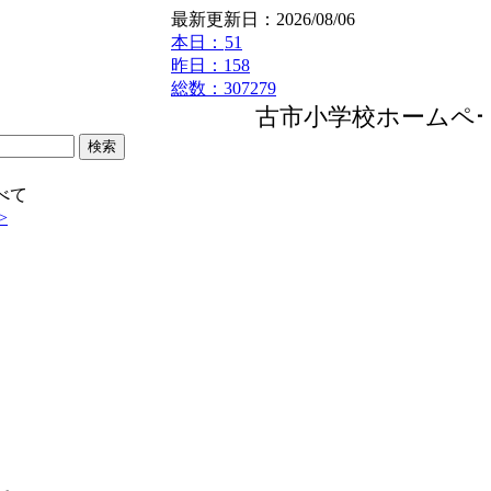
最新更新日：2026/08/06
本日：
51
昨日：158
総数：307279
古市小学校ホームペー
べて
>