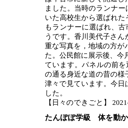
ました。当時のランナー
いた高校生から選ばれた
もランナーに選ばれ、古
うです。香川美代子さん
重な写真を，地域の方が
た。公民館に展示後、今
ています。パネルの前を
の通る身近な道の昔の様
津々で見ています。今日
した。
【日々のできごと】 2021-04-
たんぽぽ学級 体を動