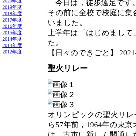
2020年度
今日は，徒歩遠足です
2019年度
その前に全校で校庭に集
2018年度
2017年度
いました。
2016年度
上学年は「はじめまして
2015年度
2014年度
た。
2013年度
【日々のできごと】 2021-04-
2012年度
聖火リレー
オリンピックの聖火リレ
ら57年前，1964年の
は，古市に新しく開通し