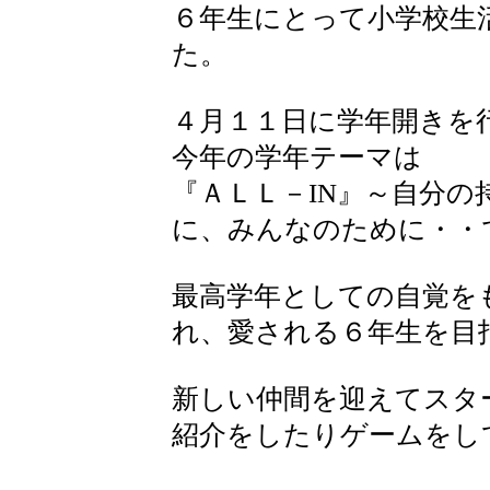
６年生にとって小学校生
た。
４月１１日に学年開きを
今年の学年テーマは
『ＡＬＬ－IN』～自分
に、みんなのために・・
最高学年としての自覚を
れ、愛される６年生を目
新しい仲間を迎えてスタ
紹介をしたりゲームをし