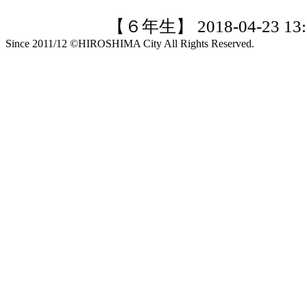
【６年生】 2018-04-23 13:2
Since 2011/12 ©HIROSHIMA City All Rights Reserved.