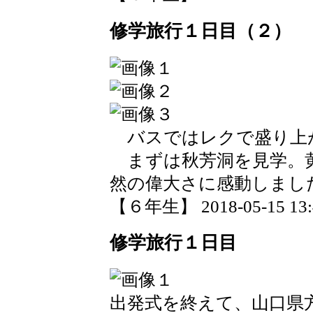
修学旅行１日目（２）
バスではレクで盛り
まずは秋芳洞を見学。
然の偉大さに感動し
【６年生】 2018-05-15 13:4
修学旅行１日目
出発式を終えて、山口県