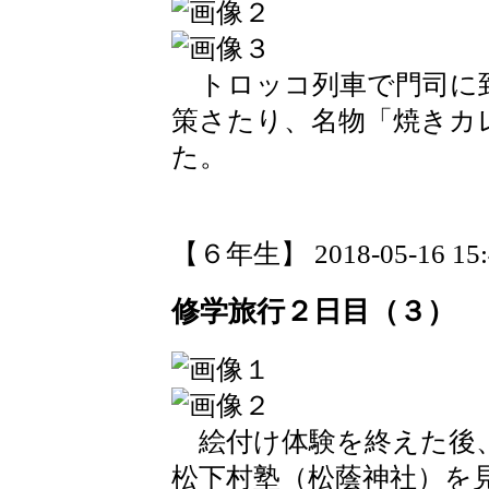
トロッコ列車で門司に
策さたり、名物「焼きカ
た。
【６年生】 2018-05-16 15:4
修学旅行２日目（３）
絵付け体験を終えた後、
松下村塾（松蔭神社）を