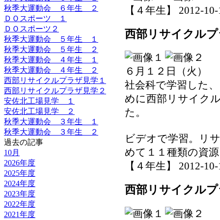
秋季大運動会 ６年生 ２
【４年生】 2012-10-12 
ＤＯスポーツ １
ＤＯスポーツ２
西部リサイクルプ
秋季大運動会 ５年生 １
秋季大運動会 ５年生 ２
秋季大運動会 ４年生 １
６月１２日（火）
秋季大運動会 ４年生 ２
西部リサイクルプラザ見学１
社会科で学習した
西部リサイクルプラザ見学２
めに西部リサイク
安佐北工場見学 １
た。
安佐北工場見学 ２
秋季大運動会 ３年生 １
秋季大運動会 ３年生 ２
ビデオで学習。リ
過去の記事
めて１１種類の資源
10月
2026年度
【４年生】 2012-10-12 
2025年度
2024年度
西部リサイクルプ
2023年度
2022年度
2021年度