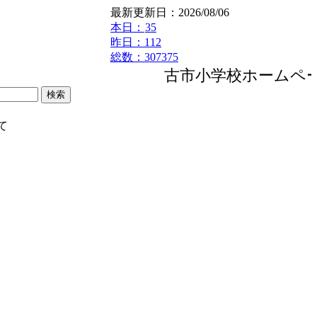
最新更新日：2026/08/06
本日：
35
昨日：112
総数：307375
古市小学校ホームペー
て