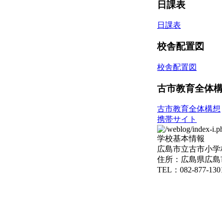
日課表
日課表
校舎配置図
校舎配置図
古市教育全体
古市教育全体構想
携帯サイト
学校基本情報
広島市立古市小学
住所：広島県広島市
TEL：082-877-130