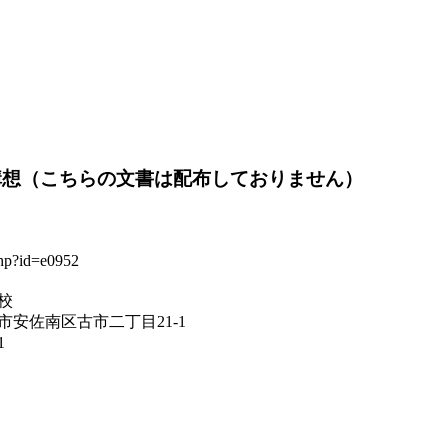
構想（こちらの文書は配布しておりません）
校
安佐南区古市二丁目21-1
1