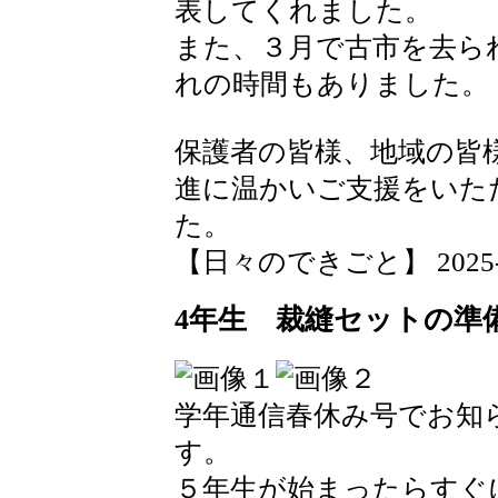
表してくれました。
また、３月で古市を去ら
れの時間もありました。
保護者の皆様、地域の皆
進に温かいご支援をいた
た。
【日々のできごと】 2025-03-
4年生 裁縫セットの準
学年通信春休み号でお知
す。
５年生が始まったらすぐ