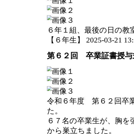
６年１組、最後の日の教
【６年生】 2025-03-21 13:0
第６２回 卒業証書授与
令和６年度 第６２回卒
た。
６７名の卒業生が、胸を
から巣立ちました。