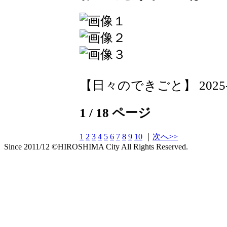
【日々のできごと】 2025-03-
1 / 18 ページ
1
2
3
4
5
6
7
8
9
10
｜
次へ>>
Since 2011/12 ©HIROSHIMA City All Rights Reserved.