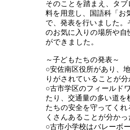
そのことを踏まえ、タブ
料を用意し、国語科「お
で、発表を行いました。
のお気に入りの場所や自
ができました。
～子どもたちの発表～
○安佐南区役所があり、
りがされていることが分
○古市学区のフィールド
たり、交通量の多い道を
たちの安全を守ってくれ
くさんあることが分かっ
○古市小学校はバレーボ