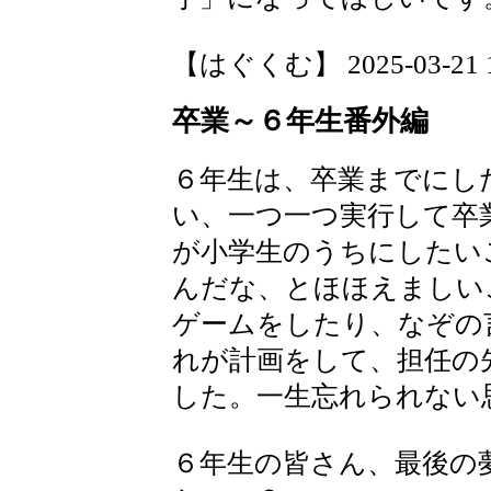
【はぐくむ】 2025-03-21 17
卒業～６年生番外編
６年生は、卒業までにし
い、一つ一つ実行して卒
が小学生のうちにしたい
んだな、とほほえましい
ゲームをしたり、なぞの
れが計画をして、担任の
した。一生忘れられない
６年生の皆さん、最後の