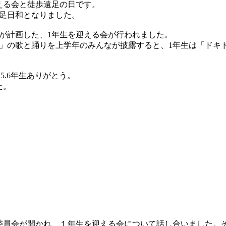
える会と徒歩遠足の日です。
足日和となりました。
が計画した、1年生を迎える会が行われました。
」の歌と踊りを上学年のみんなが披露すると、1年生は「ドキ
5.6年生ありがとう。
た。
委員会が開かれ、１年生を迎える会について話し合いました。