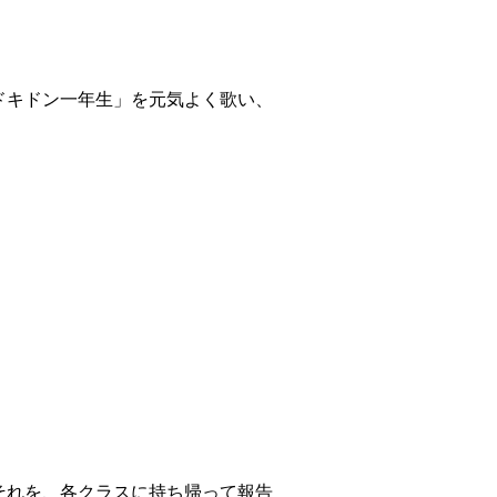
ドキドン一年生」を元気よく歌い、
それを、各クラスに持ち帰って報告