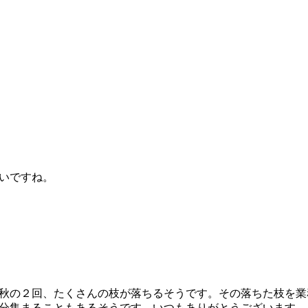
いですね。
秋の２回、たくさんの枝が落ちるそうです。その落ちた枝を業
分集まることもあるそうです。いつもありがとうございます。