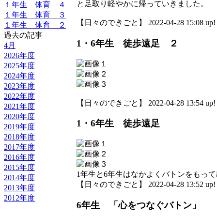
と足取り軽やかに帰っていきました。
１年生 体育 ４
１年生 体育 ３
【日々のできごと】 2022-04-28 15:08 up!
１年生 体育 ２
過去の記事
1・6年生 徒歩遠足 ２
4月
2026年度
2025年度
2024年度
2023年度
2022年度
【日々のできごと】 2022-04-28 13:54 up!
2021年度
2020年度
1・6年生 徒歩遠足
2019年度
2018年度
2017年度
2016年度
2015年度
1年生と6年生はなかよくバトンをもっ
2014年度
【日々のできごと】 2022-04-28 13:52 up!
2013年度
2012年度
6年生 「心をつなぐバトン」