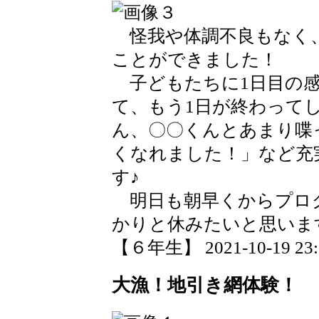
怪我や体調不良もなく、
ことができました！
子どもたちに1日目の感
て、もう1日が終わって
ん、〇〇くんとあまり喋
くなれました！」など充
す♪
明日も朝早くからプロ
かりと休みたいと思いま
【６年生】 2021-10-19 23:2
大漁！地引き網体験！