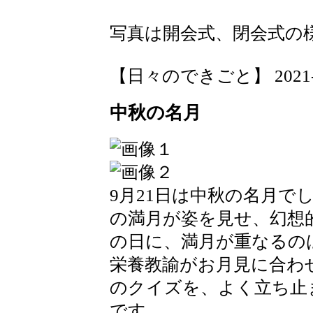
写真は開会式、閉会式の
【日々のできごと】 2021-09-
中秋の名月
9月21日は中秋の名月で
の満月が姿を見せ、幻想
の日に、満月が重なるの
栄養教諭がお月見に合わ
のクイズを、よく立ち止
です。