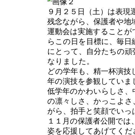
９月２５日（土）は表現
残念ながら、保護者や地
運動会は実施することが
らこの日を目標に、毎日
にとって、自分たちの頑
なりました。
どの学年も、精一杯演技
年の演技を参観していま
低学年のかわいらしさ、
の凛々しさ、かっこよさ
がら、拍手と笑顔でいっ
１１月の保護者公開では
姿を応援してあげてくだ