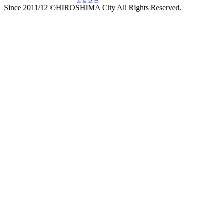
Since 2011/12 ©HIROSHIMA City All Rights Reserved.