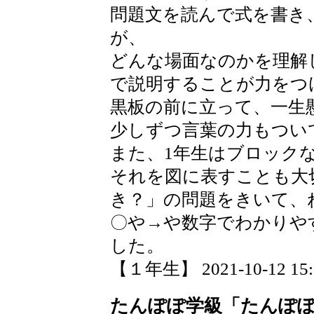
問題文を読んで式を書き
が、
どんな場面なのかを理解
で説明することが力をつ
黒板の前に立って、一生
少しずつ言葉の力もつい
また、1年生はブロック
それを図に表すことも大
き？」の問題をきいて、
〇や→や数字でわかりや
した。
【１年生】 2021-10-12 15:3
たんぽぽ学級「たんぽ