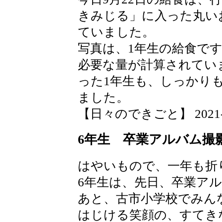
きみじる」に入った丸い
ていました。
写真は、1年生の給食で
必要な量が計算されてい
った1年生も、しっかり
ました。
【日々のできごと】 2021-09-
6年生 卒業アルバム撮
はやいもので、一年も折
6年生は、先日、卒業ア
あと、古市小学校でみん
はじける笑顔の、すてき