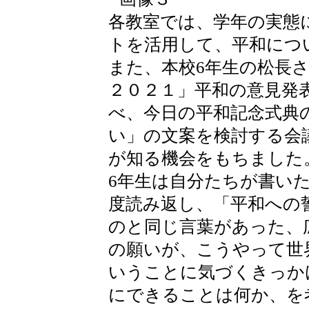
各教室では、学年の実態
トを活用して、平和につ
また、本校6年生の松長
２０２１」平和の意見発
べ、今日の平和記念式典
い」の文案を検討する会
が知る機会をもちました
6年生は自分たちが書い
度読み返し、「平和への
のと同じ言葉があった、
の願いが、こうやって世
いうことに気づくきっか
にできることは何か、を