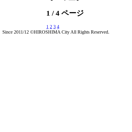
1 / 4 ページ
1
2
3
4
Since 2011/12 ©HIROSHIMA City All Rights Reserved.