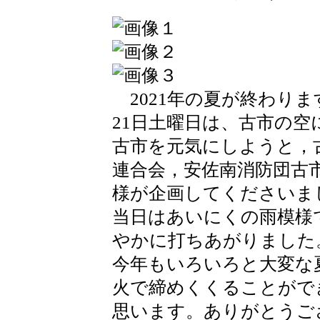
2021年の夏が終わりま
21日土曜日は、古市の
古市を元気にしようと，
連合会，安佐南消防団古市
様が企画してくださいま
当日はあいにくの雨模様
やかに打ちあがりました
今年もいろいろと大変な
火で締めくくることがで
思います。ありがとうご