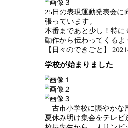
25日の表現運動発表会
張っています。
本番まであと少し！特に
動作から伝わってくるよ
【日々のできごと】 2021-09-
学校が始まりました
古市小学校に賑やかな
夏休み明け集会をテレビ
校長先生から、オリンピ