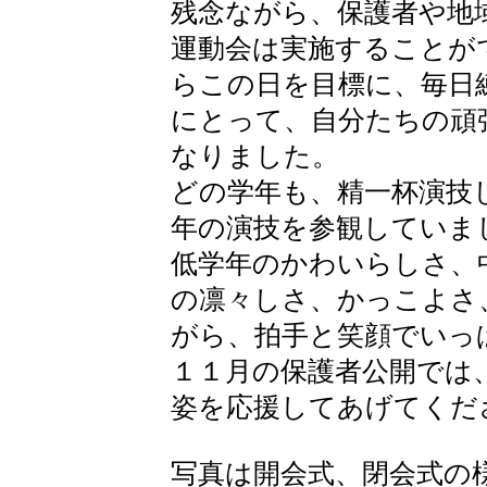
残念ながら、保護者や地
運動会は実施することが
らこの日を目標に、毎日
にとって、自分たちの頑
なりました。
どの学年も、精一杯演技
年の演技を参観していま
低学年のかわいらしさ、
の凛々しさ、かっこよさ
がら、拍手と笑顔でいっ
１１月の保護者公開では
姿を応援してあげてくだ
写真は開会式、閉会式の