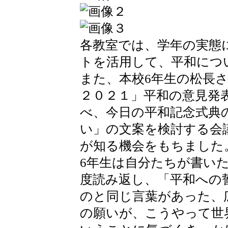
各教室では、学年の実態
トを活用して、平和につ
また、本校6年生の松長
２０２１」平和の意見発
べ、今日の平和記念式典
い」の文案を検討する会
が知る機会をもちました
6年生は自分たちが書い
度読み返し、「平和への
のと同じ言葉があった、
の願いが、こうやって世