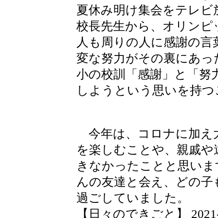
夏休み明け集会をテレビ
校長先生から、オリンピ
人も周りの人に感謝の言
変な努力がその裏にあっ
小の校訓「感謝」と「努
しようという思いを持つ
今年は、コロナに加え
を楽しむことや、親戚や
きなかったことと思いま
んの友達と会え、どの子
過ごしていました。
【日々のできごと】 2021-08-