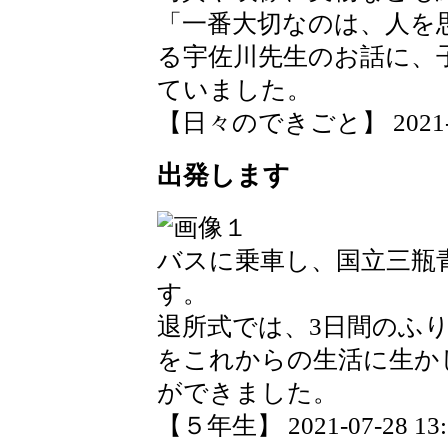
「一番大切なのは、人を
る宇佐川先生のお話に、
ていました。
【日々のできごと】 2021-08-
出発します
バスに乗車し、国立三瓶
す。
退所式では、3日間のふ
をこれからの生活に生か
ができました。
【５年生】 2021-07-28 13:2