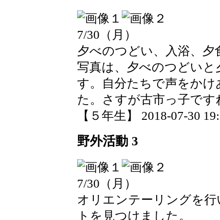
7/30（月）
夕べのつどい、入浴、夕
写真は、夕べのつどいと
す。自分たちで声をかけ
た。さすが古市っ子です
【５年生】 2018-07-30 19:1
野外活動 3
7/30（月）
オリエンテーリングを行
トを見つけました。