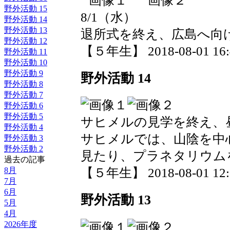
野外活動 15
8/1（水）
野外活動 14
野外活動 13
退所式を終え、広島へ向
野外活動 12
【５年生】 2018-08-01 16:4
野外活動 11
野外活動 10
野外活動 9
野外活動 14
野外活動 8
野外活動 7
野外活動 6
野外活動 5
サヒメルの見学を終え、
野外活動 4
サヒメルでは、山陰を中
野外活動 3
野外活動 2
見たり、プラネタリウム
過去の記事
8月
【５年生】 2018-08-01 12:5
7月
6月
野外活動 13
5月
4月
2026年度