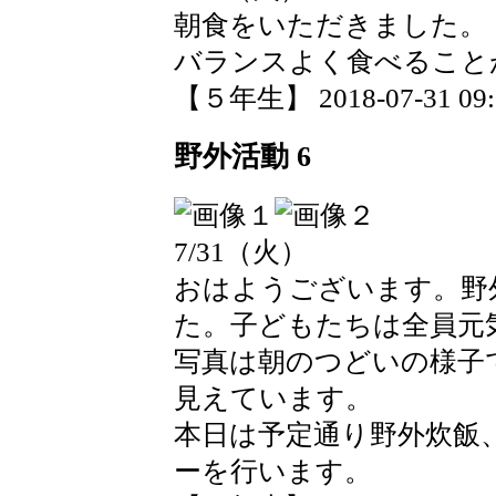
朝食をいただきました。
バランスよく食べること
【５年生】 2018-07-31 09:0
野外活動 6
7/31（火）
おはようございます。野
た。子どもたちは全員元
写真は朝のつどいの様子
見えています。
本日は予定通り野外炊飯
ーを行います。