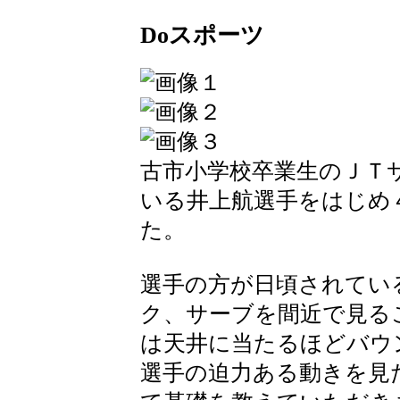
Doスポーツ
古市小学校卒業生のＪＴ
いる井上航選手をはじめ
た。
選手の方が日頃されてい
ク、サーブを間近で見る
は天井に当たるほどバウ
選手の迫力ある動きを見