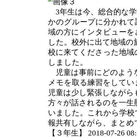
3年生は今、総合的な学
かのグループに分かれて調
域の方にインタビューを
した。校外に出て地域の
校に来てくださった地域
しました。
児童は事前にどのよう
メモを取る練習をしてい
児童は少し緊張しながら
方々が話されるのを一生
いました。これから学校
報共有しながら、まとめ
【３年生】 2018-07-26 08:3