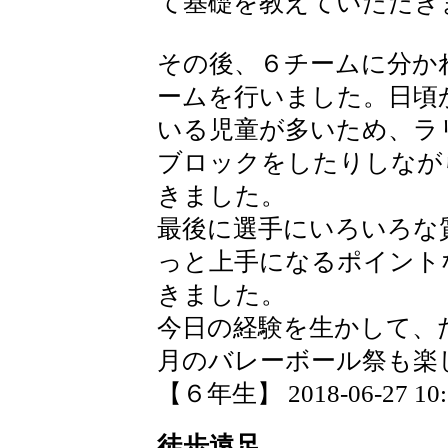
て基礎を教えていただき
その後、６チームに分か
ームを行いました。日頃
いる児童が多いため、ラ
ブロックをしたりしなが
きました。
最後に選手にいろいろな
っと上手になるポイント
きました。
今日の経験を生かして、
月のバレーボール祭も楽
【６年生】 2018-06-27 10:2
徒歩遠足