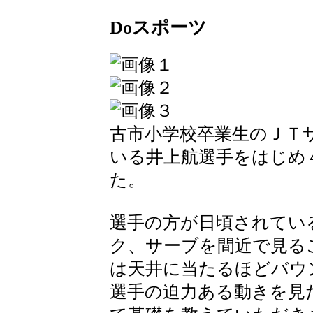
Doスポーツ
古市小学校卒業生のＪＴ
いる井上航選手をはじめ
た。
選手の方が日頃されてい
ク、サーブを間近で見る
は天井に当たるほどバウ
選手の迫力ある動きを見