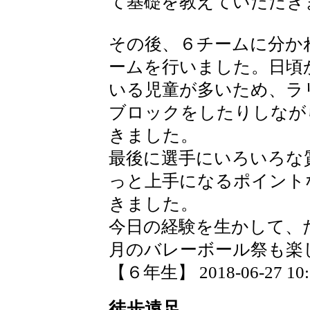
て基礎を教えていただき
その後、６チームに分か
ームを行いました。日頃
いる児童が多いため、ラ
ブロックをしたりしなが
きました。
最後に選手にいろいろな
っと上手になるポイント
きました。
今日の経験を生かして、
月のバレーボール祭も楽
【６年生】 2018-06-27 10:2
徒歩遠足