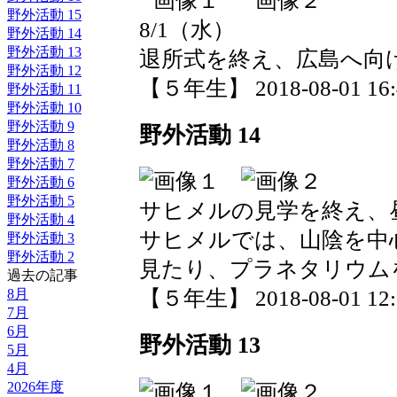
野外活動 15
8/1（水）
野外活動 14
野外活動 13
退所式を終え、広島へ向
野外活動 12
【５年生】 2018-08-01 16:4
野外活動 11
野外活動 10
野外活動 9
野外活動 14
野外活動 8
野外活動 7
野外活動 6
野外活動 5
サヒメルの見学を終え、
野外活動 4
サヒメルでは、山陰を中
野外活動 3
野外活動 2
見たり、プラネタリウム
過去の記事
8月
【５年生】 2018-08-01 12:5
7月
6月
野外活動 13
5月
4月
2026年度