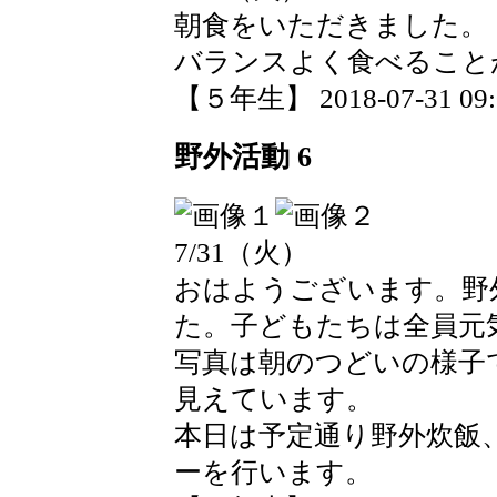
朝食をいただきました。
バランスよく食べること
【５年生】 2018-07-31 09:0
野外活動 6
7/31（火）
おはようございます。野
た。子どもたちは全員元
写真は朝のつどいの様子
見えています。
本日は予定通り野外炊飯
ーを行います。