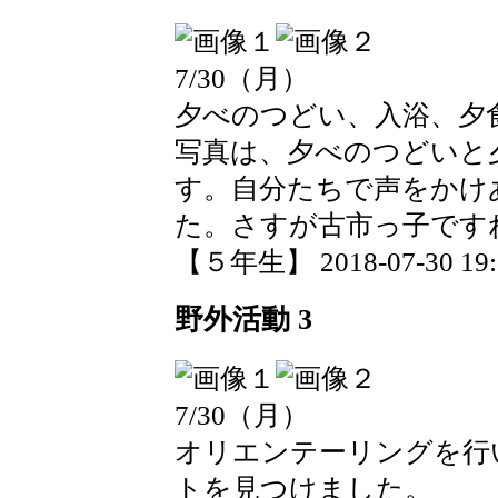
7/30（月）
夕べのつどい、入浴、夕
写真は、夕べのつどいと
す。自分たちで声をかけ
た。さすが古市っ子です
【５年生】 2018-07-30 19:1
野外活動 3
7/30（月）
オリエンテーリングを行
トを見つけました。