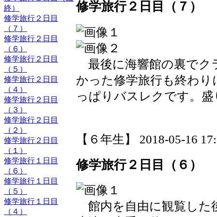
修学旅行２日目（７）
終）
修学旅行２日目
（７）
修学旅行２日目
（６）
修学旅行２日目
最後に海響館の裏でク
（５）
かった修学旅行も終わり
修学旅行２日目
（４）
っぱりバスレクです。盛
修学旅行２日目
（３）
修学旅行２日目
（２）
【６年生】 2018-05-16 17:0
修学旅行２日目
（１）
修学旅行１日目
修学旅行２日目（６）
（６）
修学旅行１日目
（５）
修学旅行１日目
館内を自由に観覧した
（４）