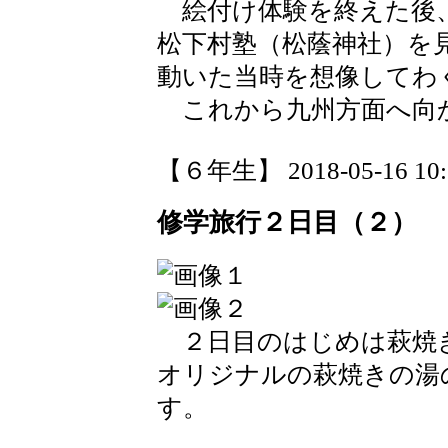
絵付け体験を終えた後、
松下村塾（松蔭神社）を
動いた当時を想像してわ
これから九州方面へ向
【６年生】 2018-05-16 10:3
修学旅行２日目（２）
２日目のはじめは萩焼
オリジナルの萩焼きの湯
す。