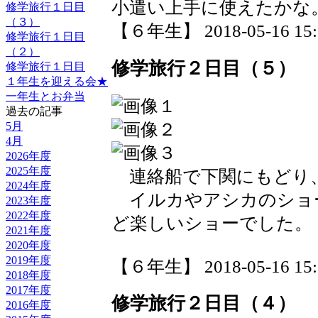
小遣い上手に使えたかな
修学旅行１日目
（３）
【６年生】 2018-05-16 15:5
修学旅行１日目
（２）
修学旅行２日目（５）
修学旅行１日目
１年生を迎える会★
一年生とお弁当
過去の記事
5月
4月
2026年度
2025年度
連絡船で下関にもどり
2024年度
イルカやアシカのショ
2023年度
2022年度
ど楽しいショーでした。
2021年度
2020年度
2019年度
【６年生】 2018-05-16 15:5
2018年度
2017年度
修学旅行２日目（４）
2016年度