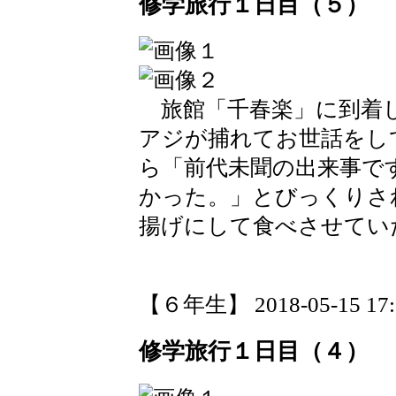
修学旅行１日目（５）
旅館「千春楽」に到着し
アジが捕れてお世話をし
ら「前代未聞の出来事で
かった。」とびっくりさ
揚げにして食べさせてい
【６年生】 2018-05-15 17:1
修学旅行１日目（４）