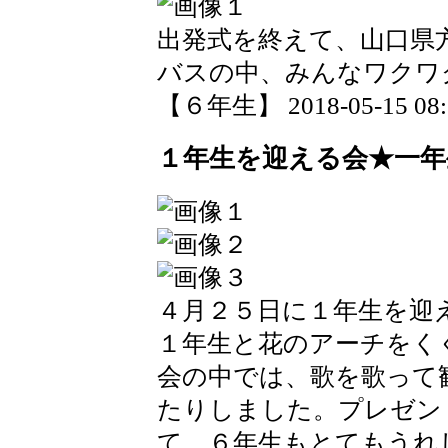
出発式を終えて、山口県
バスの中、みんなワクワ
【６年生】 2018-05-15 08:2
１年生を迎える会★一年
４月２５日に１年生を迎
１年生と花のアーチをく
会の中では、歌を歌って
たりしました。プレゼン
て、６年生もとてもうれ