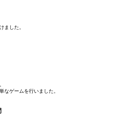
けました。
。
単なゲームを行いました。
間