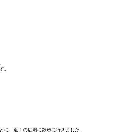
。
す。
とに、近くの広場に散歩に行きました。