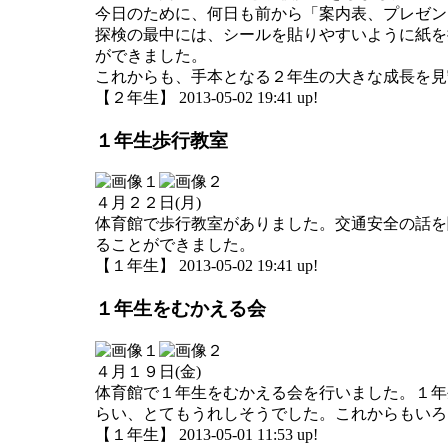
今日のために、何日も前から「案内表、プレゼン
探検の最中には、シールを貼りやすいように紙を
ができました。
これからも、手本となる２年生の大きな成長を見
【２年生】 2013-05-02 19:41 up!
１年生歩行教室
４月２２日(月)
体育館で歩行教室がありました。交通安全の話を
ることができました。
【１年生】 2013-05-02 19:41 up!
１年生をむかえる会
４月１９日(金)
体育館で１年生をむかえる会を行いました。１年
らい、とてもうれしそうでした。これからもいろ
【１年生】 2013-05-01 11:53 up!