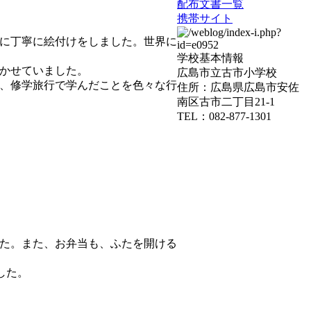
配布文書一覧
携帯サイト
に丁寧に絵付けをしました。世界に
学校基本情報
かせていました。
広島市立古市小学校
、修学旅行で学んだことを色々な行
住所：広島県広島市安佐
南区古市二丁目21-1
TEL：082-877-1301
た。また、お弁当も、ふたを開ける
した。