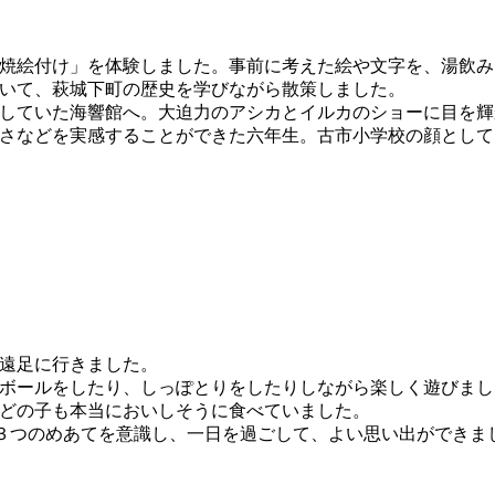
焼絵付け」を体験しました。事前に考えた絵や文字を、湯飲み
いて、萩城下町の歴史を学びながら散策しました。
していた海響館へ。大迫力のアシカとイルカのショーに目を輝
さなどを実感することができた六年生。古市小学校の顔として
遠足に行きました。
ボールをしたり、しっぽとりをしたりしながら楽しく遊びまし
どの子も本当においしそうに食べていました。
３つのめあてを意識し、一日を過ごして、よい思い出ができま