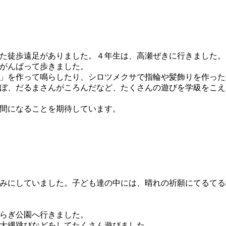
た徒歩遠足がありました。４年生は、高瀬ぜきに行きました。
がんばって歩きました。
」を作って鳴らしたり、シロツメクサで指輪や髪飾りを作った
ぼ、だるまさんがころんだなど、たくさんの遊びを学級をこえ
間になることを期待しています。
みにしていました。子ども達の中には、晴れの祈願にてるてる
らぎ公園へ行きました。
大縄跳びなどをしてたくさん遊びました。