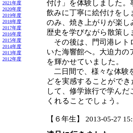
付け」を体験しました。
2021年度
2020年度
飲みに丁寧に絵付けをし
2019年度
のみ、焼き上がりが楽し
2018年度
2017年度
歴史を学びながら散策し
2016年度
2015年度
その後は、門司港レト
2014年度
いた海響館へ。大迫力の
2013年度
2012年度
を輝かせていました。
二日間で、様々な体験
どを実感することができ
して、修学旅行で学んだ
くれることでしょう。
【６年生】 2013-05-27 15:0