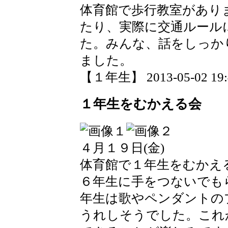
体育館で歩行教室があり
たり、実際に交通ルール
た。みんな、話をしっか
ました。
【１年生】 2013-05-02 19:4
１年生をむかえる会
４月１９日(金)
体育館で１年生をむかえ
６年生に手をつないでも
年生は歌やペンダントの
うれしそうでした。これ