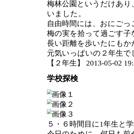
梅林公園というだけあり
いました。
自由時間には、おにごっ
梅の実を拾って過ごす子
長い距離を歩いたにもか
元気いっぱいの２年生で
【２年生】 2013-05-02 19:4
学校探検
５・６時間目に1年生と
今日のために、何日も前