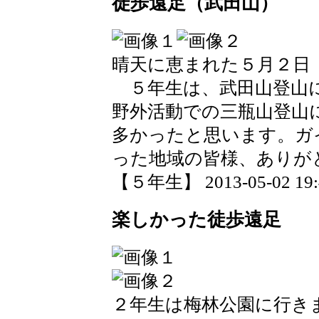
徒歩遠足（武田山）
晴天に恵まれた５月２日
５年生は、武田山登山
野外活動での三瓶山登山
多かったと思います。ガ
った地域の皆様、ありが
【５年生】 2013-05-02 19:4
楽しかった徒歩遠足
２年生は梅林公園に行き