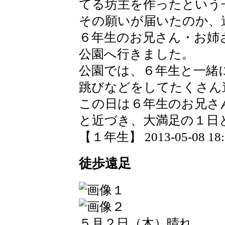
てる坊主を作ったという
その願いが届いたのか、
６年生のお兄さん・お姉
公園へ行きました。
公園では、６年生と一緒
跳びなどをしてたくさん
この日は６年生のお兄さ
と近づき、大満足の１日
【１年生】 2013-05-08 18:1
徒歩遠足
５月２日（木）晴れ