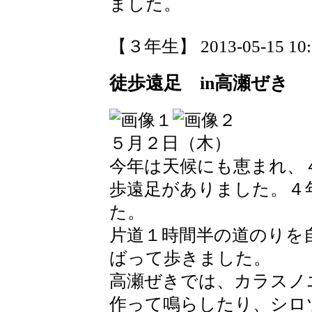
ました。
【３年生】 2013-05-15 10:5
徒歩遠足 in高瀬ぜき
５月２日（木）
今年は天候にも恵まれ、
歩遠足がありました。４
た。
片道１時間半の道のりを
ばって歩きました。
高瀬ぜきでは、カラスノ
作って鳴らしたり、シロ