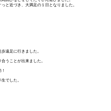
ぐっと近づき、大満足の１日となりました。
徒歩遠足に行きました。
り合うことが出来ました。
功！
年生でした。