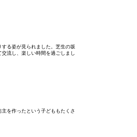
りする姿が見られました。芝生の坂
て交流し、楽しい時間を過ごしまし
坊主を作ったという子どももたくさ