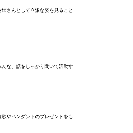
お姉さんとして立派な姿を見ること
みんな、話をしっかり聞いて活動す
は歌やペンダントのプレゼントをも