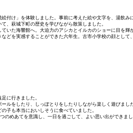
絵付け」を体験しました。事前に考えた絵や文字を、湯飲み
いて、萩城下町の歴史を学びながら散策しました。
ていた海響館へ。大迫力のアシカとイルカのショーに目を輝
などを実感することができた六年生。古市小学校の顔として
遠足に行きました。
ールをしたり、しっぽとりをしたりしながら楽しく遊びまし
どの子も本当においしそうに食べていました。
３つのめあてを意識し、一日を過ごして、よい思い出ができま