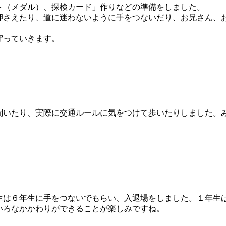
ト（メダル）、探検カード」作りなどの準備をしました。
押さえたり、道に迷わないように手をつないだり、お兄さん、
守っていきます。
聞いたり、実際に交通ルールに気をつけて歩いたりしました。
生は６年生に手をつないでもらい、入退場をしました。１年生
いろなかかわりができることが楽しみですね。