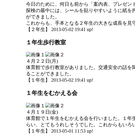
今日のために、何日も前から「案内表、プレゼン
探検の最中には、シールを貼りやすいように紙を
ができました。
これからも、手本となる２年生の大きな成長を見
【２年生】 2013-05-02 19:41 up!
１年生歩行教室
４月２２日(月)
体育館で歩行教室がありました。交通安全の話を
ることができました。
【１年生】 2013-05-02 19:41 up!
１年生をむかえる会
４月１９日(金)
体育館で１年生をむかえる会を行いました。１年
らい、とてもうれしそうでした。これからもいろ
【１年生】 2013-05-01 11:53 up!