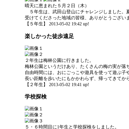
晴天に恵まれた５月２日（木）
５年生は、武田山登山にチャレンジしました。夏
受けてくださった地域の皆様、ありがとうござい
【５年生】 2013-05-02 19:42 up!
楽しかった徒歩遠足
２年生は梅林公園に行きました。
梅林公園というだけあり、たくさんの梅の実が落
自由時間には、おにごっこや遊具を使って遊ぶ子
長い距離を歩いたにもかかわらず、帰ってきてか
【２年生】 2013-05-02 19:41 up!
学校探検
５・６時間目に1年生と学校探検をしました。