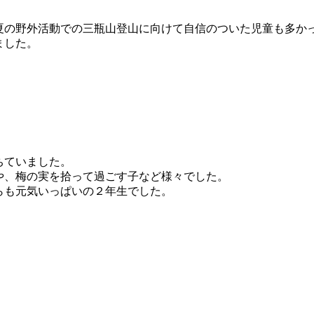
の野外活動での三瓶山登山に向けて自信のついた児童も多か
ました。
ちていました。
や、梅の実を拾って過ごす子など様々でした。
らも元気いっぱいの２年生でした。