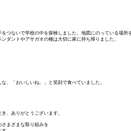
手をつないで学校の中を探検しました。地図にのっている場所
ペンダントやアサガオの種は大切に家に持ち帰りました。
んな、「おいしいね。」と笑顔で食べていました。
だき、ありがとうございます。
のさまざまな取り組みを
ます。