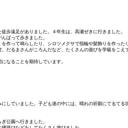
た徒歩遠足がありました。４年生は、高瀬ぜきに行きました。
がんばって歩きました。
」を作って鳴らしたり、シロツメクサで指輪や髪飾りを作った
ぼ、だるまさんがころんだなど、たくさんの遊びを学級をこえ
間になることを期待しています。
みにしていました。子ども達の中には、晴れの祈願にてるてる
らぎ公園へ行きました。
大縄跳びなどをしてたくさん遊びました。