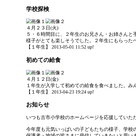
学校探検
４月２３日(火)
５・６時間目に、２年生のお兄さん・お姉さんと
様子がとても楽しそうでした。２年生にもらった
【１年生】 2013-05-01 11:52 up!
初めての給食
４月１２日(金)
１年生が入学して初めての給食を食べました。み
【１年生】 2013-04-23 19:24 up!
お知らせ
いつも古市小学校のホームページを応援していた
今年度も元気いっぱいの子どもたちの様子、学校
保護者・地域の皆さまに発信していきたいと思い