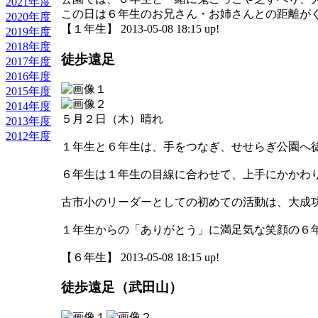
2021年度
この日は６年生のお兄さん・お姉さんとの距離が
2020年度
【１年生】 2013-05-08 18:15 up!
2019年度
2018年度
徒歩遠足
2017年度
2016年度
2015年度
2014年度
５月２日（木）晴れ
2013年度
2012年度
１年生と６年生は、手をつなぎ、せせらぎ公園へ
６年生は１年生の目線に合わせて、上手にかかわ
古市小のリーダーとしての初めての活動は、大成
１年生からの「ありがとう」に満足気な笑顔の６
【６年生】 2013-05-08 18:15 up!
徒歩遠足（武田山）