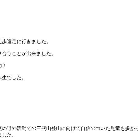
徒歩遠足に行きました。
り合うことが出来ました。
功！
年生でした。
の野外活動での三瓶山登山に向けて自信のついた児童も多か
ました。