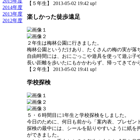
2015年度
【５年生】 2013-05-02 19:42 up!
2014年度
2013年度
楽しかった徒歩遠足
2012年度
２年生は梅林公園に行きました。
梅林公園というだけあり、たくさんの梅の実が落
自由時間には、おにごっこや遊具を使って遊ぶ子
長い距離を歩いたにもかかわらず、帰ってきてか
【２年生】 2013-05-02 19:41 up!
学校探検
５・６時間目に1年生と学校探検をしました。
今日のために、何日も前から「案内表、プレゼン
探検の最中には、シールを貼りやすいように紙を
ができました。