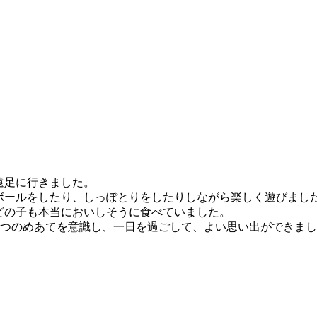
遠足に行きました。
ールをしたり、しっぽとりをしたりしながら楽しく遊びまし
どの子も本当においしそうに食べていました。
３つのめあてを意識し、一日を過ごして、よい思い出ができま