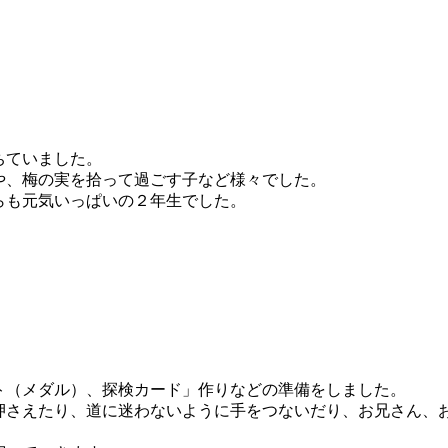
ちていました。
や、梅の実を拾って過ごす子など様々でした。
らも元気いっぱいの２年生でした。
ト（メダル）、探検カード」作りなどの準備をしました。
押さえたり、道に迷わないように手をつないだり、お兄さん、