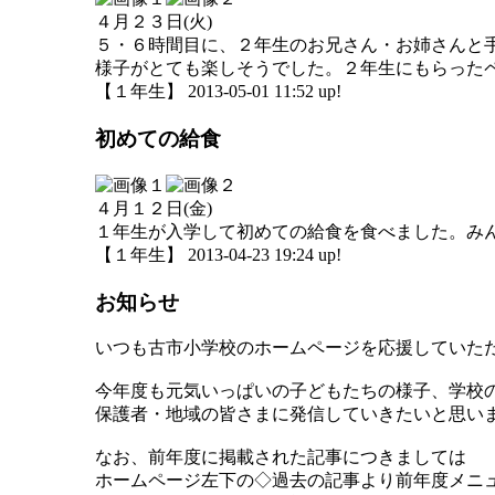
４月２３日(火)
５・６時間目に、２年生のお兄さん・お姉さんと
様子がとても楽しそうでした。２年生にもらった
【１年生】 2013-05-01 11:52 up!
初めての給食
４月１２日(金)
１年生が入学して初めての給食を食べました。み
【１年生】 2013-04-23 19:24 up!
お知らせ
いつも古市小学校のホームページを応援していた
今年度も元気いっぱいの子どもたちの様子、学校
保護者・地域の皆さまに発信していきたいと思い
なお、前年度に掲載された記事につきましては
ホームページ左下の◇過去の記事より前年度メニ