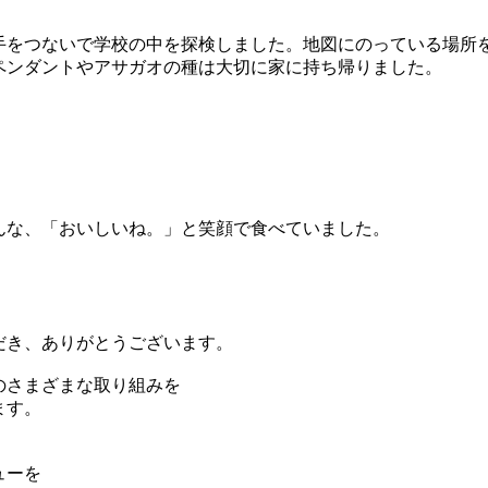
手をつないで学校の中を探検しました。地図にのっている場所
ペンダントやアサガオの種は大切に家に持ち帰りました。
んな、「おいしいね。」と笑顔で食べていました。
だき、ありがとうございます。
のさまざまな取り組みを
ます。
ューを