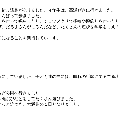
た徒歩遠足がありました。４年生は、高瀬ぜきに行きました。
がんばって歩きました。
」を作って鳴らしたり、シロツメクサで指輪や髪飾りを作った
ぼ、だるまさんがころんだなど、たくさんの遊びを学級をこえ
間になることを期待しています。
みにしていました。子ども達の中には、晴れの祈願にてるてる
らぎ公園へ行きました。
大縄跳びなどをしてたくさん遊びました。
ぐっと近づき、大満足の１日となりました。