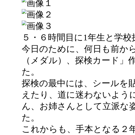
５・６時間目に1年生と学校
今日のために、何日も前か
（メダル）、探検カード」
た。
探検の最中には、シールを
えたり、道に迷わないよう
ん、お姉さんとして立派な
た。
これからも、手本となる２