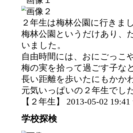
２年生は梅林公園に行きま
梅林公園というだけあり、
いました。
自由時間には、おにごっこ
梅の実を拾って過ごす子な
長い距離を歩いたにもかか
元気いっぱいの２年生でし
【２年生】 2013-05-02 19:41 
学校探検