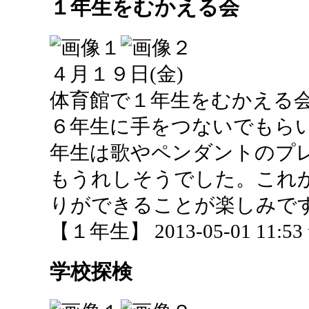
１年生をむかえる会
４月１９日(金)
体育館で１年生をむかえる
６年生に手をつないでもら
年生は歌やペンダントのプ
もうれしそうでした。これ
りができることが楽しみで
【１年生】 2013-05-01 11:53 
学校探検