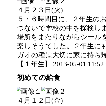
４月２３日(火)
５・６時間目に、２年生の
つないで学校の中を探検し
場所をまわりながらシール
楽しそうでした。２年生に
ガオの種は大切に家に持ち
【１年生】 2013-05-01 11:52 
初めての給食
４月１２日(金)