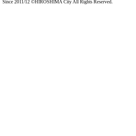
Since 2011/12 ©HIROSHIMA City All Rights Reserved.