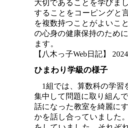
大切であることを学びま
することをコーピングと
を複数持つことがよいこ
の心身の健康保持のため
ます。
【八木っ子Web日記】 2024-07-
ひまわり学級の様子
1組では、算数科の学習
集中して問題に取り組んで
話になった教室を綺麗に
かを話し合っていました。
をしていました。それぞ