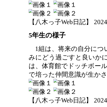
【八木っ子Web日記】 2024-07-
5年生の様子
1組は、将来の自分につ
みにどう過ごすと良いかに
は、体育館でドッチボー
で培った仲間意識が生か
【八木っ子Web日記】 2024-07-