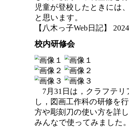
児童が登校したときには
と思います。
【八木っ子Web日記】 2024-08-
校内研修会
7月31日は，クラフテリ
し，図画工作科の研修を
方や彫刻刀の使い方を詳
みんなで使ってみました