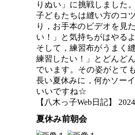
りぬい」に挑戦しました
子どもたちは縫い方のコ
り，お手本のビデオを見
い！」と気持ちがはやる
そして，練習布がうまく
練習したい！」とどんど
でいます。その姿がとて
長い夏休みに，何かソー
いいですね☆
【八木っ子Web日記】 2024-07-
夏休み前朝会