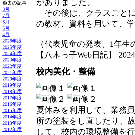
がありました。
過去の記事
8月
その後は、クラスごとに
7月
の教材、資料を用いて、
6月
5月
4月
2026年度
（代表児童の発表、1年生
2025年度
【八木っ子Web日記】 2024-08-
2024年度
2023年度
2022年度
校内美化・整備
2021年度
2020年度
2019年度
2018年度
2017年度
2016年度
夏休みを利用して、業務
2015年度
2014年度
所の塗装をし直したり、
2013年度
2012年度
して、校内の環境整備を