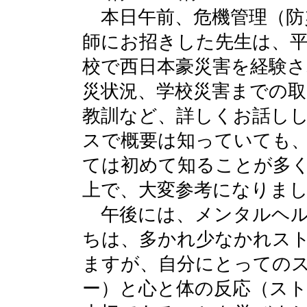
本日午前、危機管理（防
師にお招きした先生は、平
校で西日本豪災害を経験
災状況、学校災害までの
教訓など、詳しくお話し
スで概要は知っていても
ては初めて知ることが多
上で、大変参考になりま
午後には、メンタルヘル
ちは、多かれ少なかれス
ますが、自分にとっての
ー）と心と体の反応（ス