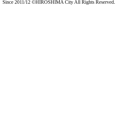
Since 2011/12 ©HIROSHIMA City All Rights Reserved.