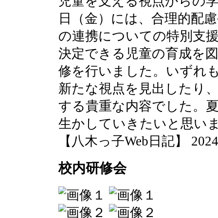
児童を支える視点からの学
日（金）には、合理的配
の連携についての特別支援
決定できる児童の育成を
修を行いました。いずれ
新たな視点を見出したり
する貴重な内容でした。
生かしていきたいと思い
【八木っ子Web日記】 2024-07-
校内研修会