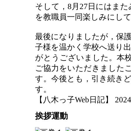
そして，8月27日にはま
を教職員一同楽しみにし
最後になりましたが，保護
子様を温かく学校へ送り
がとうございました。本
ご協力をいただきました
す。今後とも，引き続き
す。
【八木っ子Web日記】 2024-07-
挨拶運動