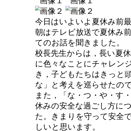
今日はいよいよ夏休み前
朝はテレビ放送で夏休み
てのお話を聞きました。
校長先生からは，長い夏
に色々なことにチャレン
き，子どもたちはきっと
な」と考えを巡らせたの
また，「な・つ・や・す
休みの安全な過ごし方に
た。きまりを守って安全
しいと思います。