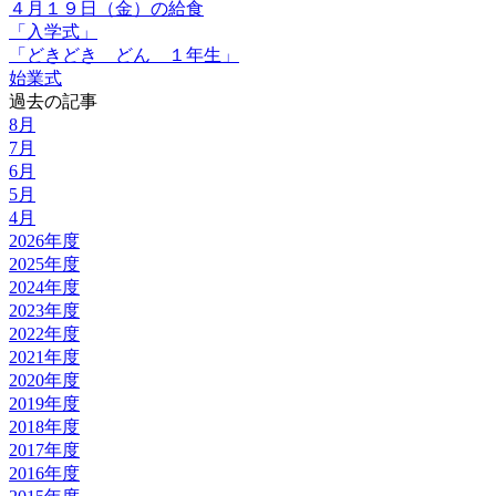
４月１９日（金）の給食
「入学式」
「どきどき どん １年生」
始業式
過去の記事
8月
7月
6月
5月
4月
2026年度
2025年度
2024年度
2023年度
2022年度
2021年度
2020年度
2019年度
2018年度
2017年度
2016年度