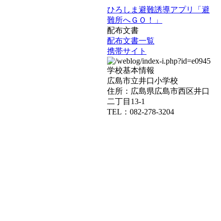
ひろしま避難誘導アプリ「避
難所へＧＯ！」
配布文書
配布文書一覧
携帯サイト
学校基本情報
広島市立井口小学校
住所：広島県広島市西区井口
二丁目13-1
TEL：082-278-3204