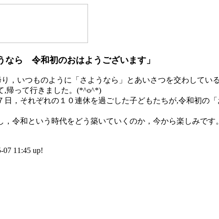
うなら 令和初のおはようございます」
帰り，いつものように「さようなら」とあいさつを交わしている
帰って行きました。(*^o^*)
日，それぞれの１０連休を過ごした子どもたちが,令和初の「
。
，令和という時代をどう築いていくのか，今から楽しみです
 11:45 up!