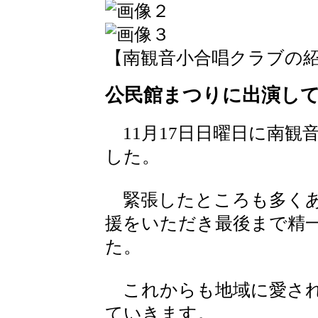
【南観音小合唱クラブの紹介】 20
公民館まつりに出演し
11月17日日曜日に南観
した。
緊張したところも多くあ
援をいただき最後まで精
た。
これからも地域に愛され
ていきます。