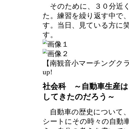
そのために、３０分近く
た。練習を繰り返す中で
す。当日、見ている方に
す。
【南観音小マーチングクラブの紹介
up!
社会科 ～自動車生産
してきたのだろう～
自動車の歴史について、
シートにその時々の自動