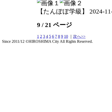
【たんぽぽ学級】 2024-11-01 
9 / 21 ページ
1
2
3
4
5
6
7
8
9
10
｜
次へ>>
Since 2011/12 ©HIROSHIMA City All Rights Reserved.