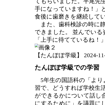
てもらいました。平尾先
手になっていますね！」
食後に歯磨きを継続して
また、歯科検診の時に静
できました。 並んでいる
「上手に待てているね！
【たんぽぽ学級】 2024-11-01 
たんぽぽ学級での学習
5年生の国語科の「より
習で、どうすれば学校生
ができるかについて話し
にするために」を議題に