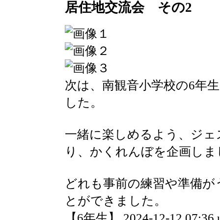
居住地交流会 その2
次は、南観音小学校の6年
した。
一緒に楽しめるよう、ジェ
り、かくれんぼを企画しま
どれも事前の練習や準備が
とができました。
【6年生】 2024-12-12 07:36 