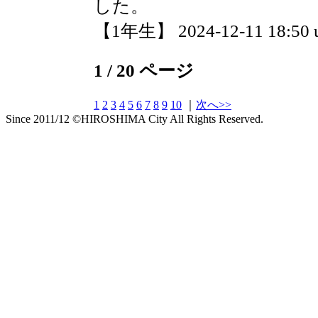
した。
【1年生】 2024-12-11 18:50 
1 / 20 ページ
1
2
3
4
5
6
7
8
9
10
｜
次へ>>
Since 2011/12 ©HIROSHIMA City All Rights Reserved.