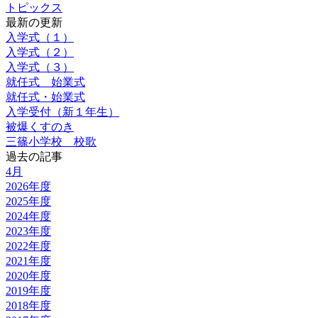
トピックス
最新の更新
入学式（１）
入学式（２）
入学式（３）
就任式 始業式
就任式・始業式
入学受付（新１年生）
被爆くすのき
三篠小学校 校歌
過去の記事
4月
2026年度
2025年度
2024年度
2023年度
2022年度
2021年度
2020年度
2019年度
2018年度