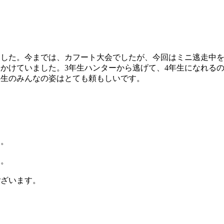
ました。今までは、カフート大会でしたが、今回はミニ逃走中
かけていました。3年生ハンターから逃げて、4年生になれる
年生のみんなの姿はとても頼もしいです。
す。
す。
ございます。