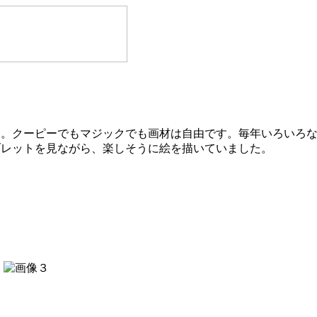
た。クーピーでもマジックでも画材は自由です。毎年いろいろ
ブレットを見ながら、楽しそうに絵を描いていました。