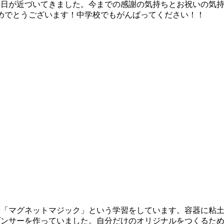
の日が近づいてきました。今までの感謝の気持ちとお祝いの気
めでとうございます！中学校でもがんばってください！！
や「マグネットマジック」という学習をしています。容器に粘
ダンサーを作っていました。自分だけのオリジナルをつくるた