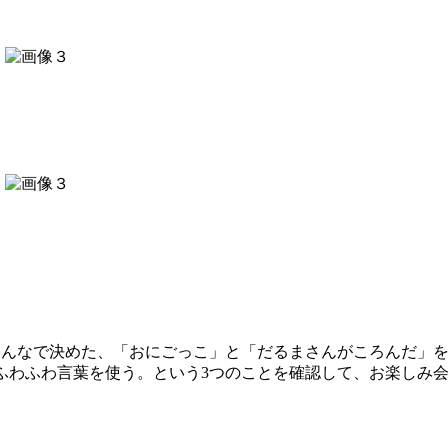
みんなで決めた、「おにごっこ」と「だるまさんがころんだ」
．ふわふわ言葉を使う。という3つのことを確認して、お楽しみ