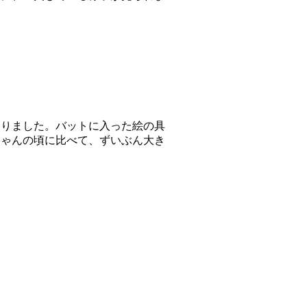
とりました。バットに入った絵の具
ちゃんの頃に比べて、ずいぶん大き