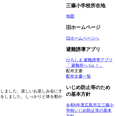
三篠小学校所在地
地図
旧ホームページ
旧ホームページへ
避難誘導アプリ
ひろしま 避難誘導アプリ
「 避難所へ Go ！」
配布文書
配布文書一覧
いじめ防止等のため
をしました。楽しいお楽しみ会にす
の基本方針
会をしました。しっかりと体を動か
令和6年度広島市立三篠小
学校いじめ防止等の基本
方針