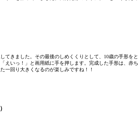
してきました。その最後のしめくくりとして、10歳の手形を
ら「えいっ！」と画用紙に手を押します。完成した手形は、赤
また一回り大きくなるのが楽しみですね！！
会）