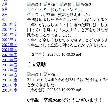
7月
6月
１年生との「おもちゃランド」、
5月
全クラスが無事に交流を終えました。
4月
最初は緊張した様子でしたが、しばらくする
2026年度
１年生がおもちゃで上手に遊べた時には「じ
2025年度
困っている時には「大丈夫？」と声をかけな
2024年度
関わることができました。
2023年度
１年生が楽しくおもちゃで遊ぶことができる
2022年度
２年生として立派に関わることができました
2021年度
【２学年】 2025-03-10 09:33 up!
2020年度
2019年度
自立活動
2018年度
2017年度
2016年度
3月にわかば4組とわかば6組でおでかけをす
2015年度
とができました。
2014年度
【わかば】 2025-03-10 09:32 up!
2013年度
6年生 卒業おめでとうございます！