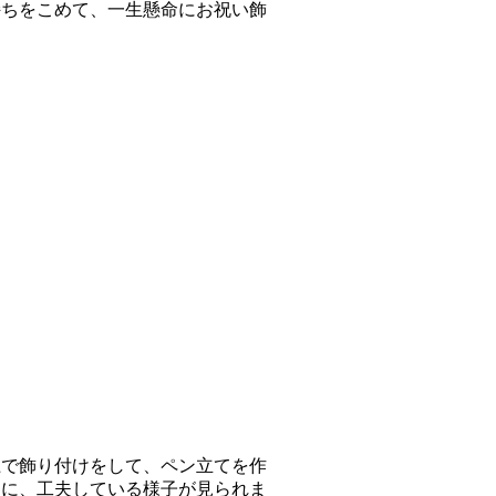
持ちをこめて、一生懸命にお祝い飾
土で飾り付けをして、ペン立てを作
めに、工夫している様子が見られま