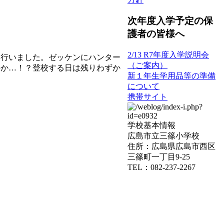
次年度入学予定の保
護者の皆様へ
2/13 R7年度入学説明会
を行いました。ゼッケンにハンター
（ご案内）
のか…！？登校する日は残りわずか
新１年生学用品等の準備
について
携帯サイト
学校基本情報
広島市立三篠小学校
住所：広島県広島市西区
三篠町一丁目9-25
TEL：082-237-2267